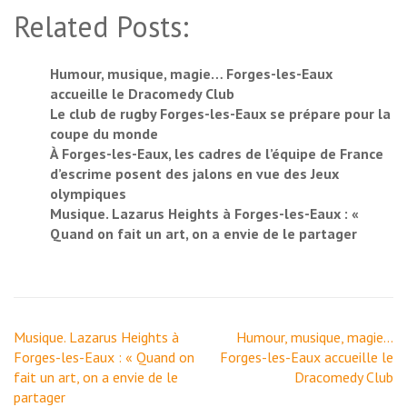
Related Posts:
Humour, musique, magie… Forges-les-Eaux
accueille le Dracomedy Club
Le club de rugby Forges-les-Eaux se prépare pour la
coupe du monde
À Forges-les-Eaux, les cadres de l’équipe de France
d’escrime posent des jalons en vue des Jeux
olympiques
Musique. Lazarus Heights à Forges-les-Eaux : «
Quand on fait un art, on a envie de le partager
Navigation
Musique. Lazarus Heights à
Humour, musique, magie…
de
Forges-les-Eaux : « Quand on
Forges-les-Eaux accueille le
l’article
fait un art, on a envie de le
Dracomedy Club
partager