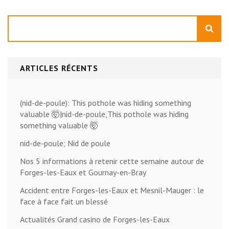
Rechercher
ARTICLES RÉCENTS
(nid-de-poule): This pothole was hiding something
valuable 🤯|nid-de-poule,This pothole was hiding
something valuable 🤯
nid-de-poule; Nid de poule
Nos 5 informations à retenir cette semaine autour de
Forges-les-Eaux et Gournay-en-Bray
Accident entre Forges-les-Eaux et Mesnil-Mauger : le
face à face fait un blessé
Actualités Grand casino de Forges-les-Eaux