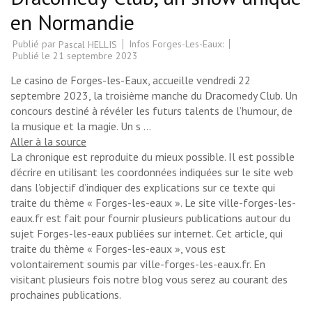
en Normandie
Publié par
Infos Forges-Les-Eaux:
Pascal HELLIS
Publié le
21 septembre 2023
Le casino de Forges-les-Eaux, accueille vendredi 22
septembre 2023, la troisième manche du Dracomedy Club. Un
concours destiné à révéler les futurs talents de l’humour, de
la musique et la magie. Un s …
Aller à la source
La chronique est reproduite du mieux possible. Il est possible
d’écrire en utilisant les coordonnées indiquées sur le site web
dans l’objectif d’indiquer des explications sur ce texte qui
traite du thème « Forges-les-eaux ». Le site ville-forges-les-
eaux.fr est fait pour fournir plusieurs publications autour du
sujet Forges-les-eaux publiées sur internet. Cet article, qui
traite du thème « Forges-les-eaux », vous est
volontairement soumis par ville-forges-les-eaux.fr. En
visitant plusieurs fois notre blog vous serez au courant des
prochaines publications.