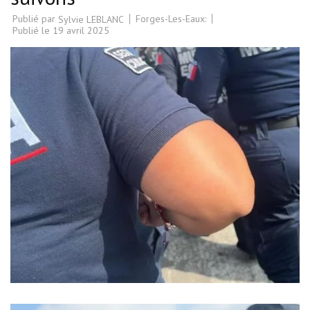
Publié par
Forges-Les-Eaux:
Sylvie LEBLANC
Publié le
19 avril 2025