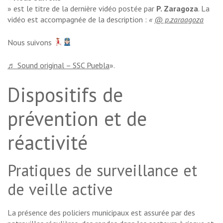
» est le titre de la dernière vidéo postée par
P. Zaragoza
. La
vidéo est accompagnée de la description :
«
@ p.zaraagoza
Nous suivons
♬ Sound original – SSC Puebla
».
Dispositifs de
prévention et de
réactivité
Pratiques de surveillance et
de veille active
La présence des policiers municipaux est assurée par des