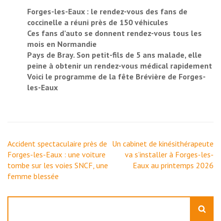
Forges-les-Eaux : le rendez-vous des fans de
coccinelle a réuni près de 150 véhicules
Ces fans d’auto se donnent rendez-vous tous les
mois en Normandie
Pays de Bray. Son petit-fils de 5 ans malade, elle
peine à obtenir un rendez-vous médical rapidement
Voici le programme de la fête Brévière de Forges-
les-Eaux
Navigation
Accident spectaculaire près de
Un cabinet de kinésithérapeute
de
Forges-les-Eaux : une voiture
va s’installer à Forges-les-
l’article
tombe sur les voies SNCF, une
Eaux au printemps 2026
femme blessée
Rechercher