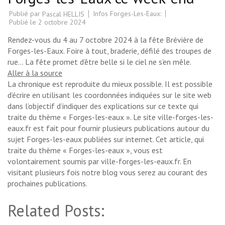
Publié par
Infos Forges-Les-Eaux:
Pascal HELLIS
Publié le
2 octobre 2024
Rendez-vous du 4 au 7 octobre 2024 à la fête Brévière de
Forges-les-Eaux. Foire à tout, braderie, défilé des troupes de
rue… La fête promet d’être belle si le ciel ne s’en mêle.
Aller à la source
La chronique est reproduite du mieux possible. Il est possible
d’écrire en utilisant les coordonnées indiquées sur le site web
dans l’objectif d’indiquer des explications sur ce texte qui
traite du thème « Forges-les-eaux ». Le site ville-forges-les-
eaux.fr est fait pour fournir plusieurs publications autour du
sujet Forges-les-eaux publiées sur internet. Cet article, qui
traite du thème « Forges-les-eaux », vous est
volontairement soumis par ville-forges-les-eaux.fr. En
visitant plusieurs fois notre blog vous serez au courant des
prochaines publications.
Related Posts: