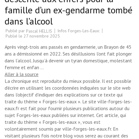
famille d’un ex-gendarme tombé
dans l’alcool
Publié par
Infos Forges-Les-Eaux:
Pascal HELLIS
Publié le
27 novembre 2025
Après vingt-trois ans passés en gendarmerie, un Brayon de 45
ans a démissionné en 2022. Ses désillusions l’ont fait plonger
dans l’alcool. Jusqu’à devenir un tyran domestique, molestant
femme et enfan …
Aller à la source
La chronique est reproduite du mieux possible. Il est possible
d’écrire en utilisant les coordonnées indiquées sur le site web
dans l’objectif d’indiquer des explications sur ce texte qui
traite du thème « Forges-les-eaux ». Le site ville-forges-les-
eaux.fr est fait pour fournir plusieurs publications autour du
sujet Forges-les-eaux publiées sur internet. Cet article, qui
traite du thème « Forges-les-eaux », vous est
volontairement soumis par ville-forges-les-eaux.fr. En
visitant plusieurs fois notre blog vous serez au courant des