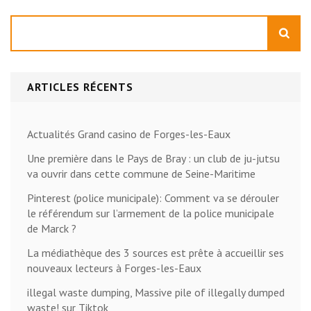
Rechercher
ARTICLES RÉCENTS
Actualités Grand casino de Forges-les-Eaux
Une première dans le Pays de Bray : un club de ju-jutsu
va ouvrir dans cette commune de Seine-Maritime
Pinterest (police municipale): Comment va se dérouler
le référendum sur l’armement de la police municipale
de Marck ?
La médiathèque des 3 sources est prête à accueillir ses
nouveaux lecteurs à Forges-les-Eaux
illegal waste dumping, Massive pile of illegally dumped
waste! sur Tiktok