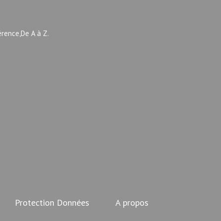
érence,De A à Z.
Protection Données
A propos