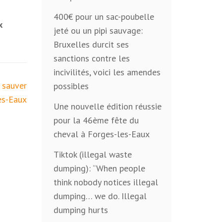
400€ pour un sac-poubelle
x
jeté ou un pipi sauvage:
Bruxelles durcit ses
sanctions contre les
incivilités, voici les amendes
 sauver
possibles
es-Eaux
Une nouvelle édition réussie
pour la 46ème fête du
cheval à Forges-les-Eaux
Tiktok (illegal waste
dumping): “When people
think nobody notices illegal
dumping… we do. Illegal
dumping hurts