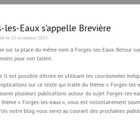
-les-Eaux s’appelle Brevière
lié le
25 novembre 2023
ône sur la place du même nom à Forges-les-Eaux. Retour su
 moins pour son talent.
 Il est possible d’écrire en utilisant les coordonnées indi
 explications sur ce texte qui traite du thème « Forges-les-e
 fournir plusieurs publications autour du sujet Forges-les-e
e du thème « Forges-les-eaux », vous est volontairement soum
s fois notre blog vous serez au courant des prochaines publi