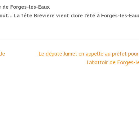
e de Forges-les-Eaux
ut… La fête Brévière vient clore l’été à Forges-les-Eau
 de
Le député Jumel en appelle au préfet pour
l’abattoir de Forges-l