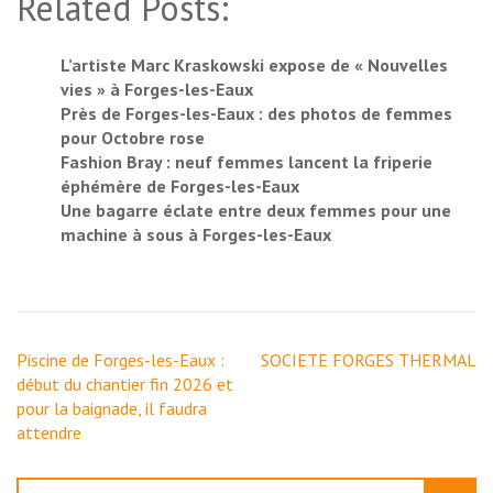
Related Posts:
L’artiste Marc Kraskowski expose de « Nouvelles
vies » à Forges-les-Eaux
Près de Forges-les-Eaux : des photos de femmes
pour Octobre rose
Fashion Bray : neuf femmes lancent la friperie
éphémère de Forges-les-Eaux
Une bagarre éclate entre deux femmes pour une
machine à sous à Forges-les-Eaux
Navigation
Piscine de Forges-les-Eaux :
SOCIETE FORGES THERMAL
de
début du chantier fin 2026 et
l’article
pour la baignade, il faudra
attendre
Rechercher