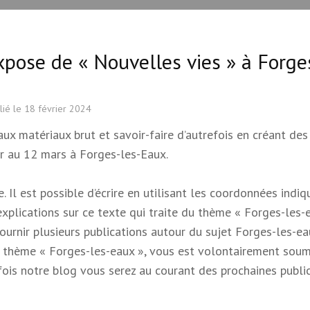
xpose de « Nouvelles vies » à Forge
lié le
18 février 2024
x matériaux brut et savoir-faire d’autrefois en créant des
er au 12 mars à Forges-les-Eaux.
 Il est possible d’écrire en utilisant les coordonnées indi
 explications sur ce texte qui traite du thème « Forges-les-e
 fournir plusieurs publications autour du sujet Forges-les-e
e du thème « Forges-les-eaux », vous est volontairement soum
s fois notre blog vous serez au courant des prochaines publi