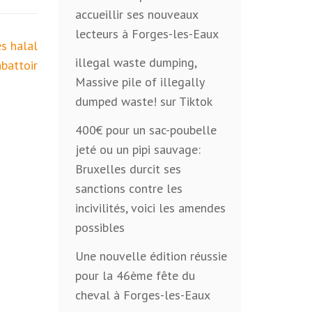
accueillir ses nouveaux
lecteurs à Forges-les-Eaux
s halal
illegal waste dumping,
abattoir
Massive pile of illegally
dumped waste! sur Tiktok
400€ pour un sac-poubelle
jeté ou un pipi sauvage:
Bruxelles durcit ses
sanctions contre les
incivilités, voici les amendes
possibles
Une nouvelle édition réussie
pour la 46ème fête du
cheval à Forges-les-Eaux