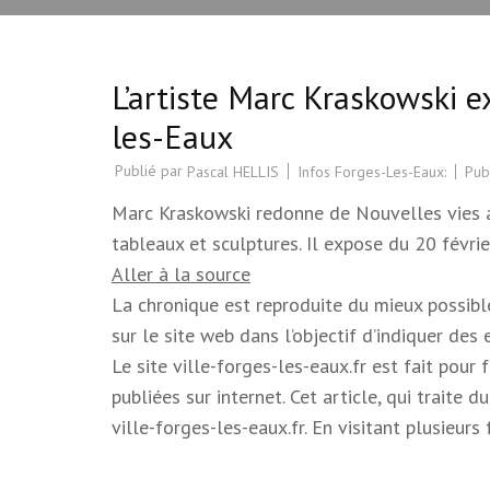
L’artiste Marc Kraskowski e
les-Eaux
Publié par
Infos Forges-Les-Eaux:
Pub
Pascal HELLIS
Marc Kraskowski redonne de Nouvelles vies au
tableaux et sculptures. Il expose du 20 févri
Aller à la source
La chronique est reproduite du mieux possible.
sur le site web dans l’objectif d’indiquer des
Le site ville-forges-les-eaux.fr est fait pour
publiées sur internet. Cet article, qui trait
ville-forges-les-eaux.fr. En visitant plusieur