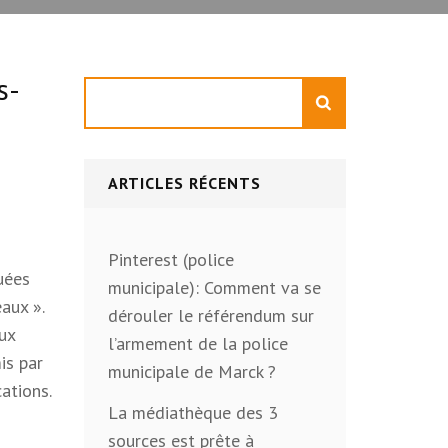
s-
Rechercher
ARTICLES RÉCENTS
Pinterest (police
quées
municipale): Comment va se
aux ».
dérouler le référendum sur
aux
l’armement de la police
is par
municipale de Marck ?
cations.
La médiathèque des 3
sources est prête à