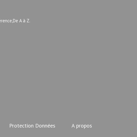
érence,De A à Z.
Protection Données
A propos