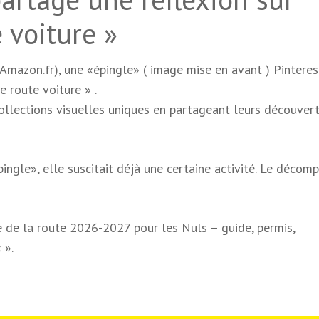
 voiture »
mazon.fr), une «épingle» ( image mise en avant ) Pinteres
 route voiture » .
collections visuelles uniques en partageant leurs découver
gle», elle suscitait déjà une certaine activité. Le décom
de de la route 2026-2027 pour les Nuls – guide, permis,
«
».