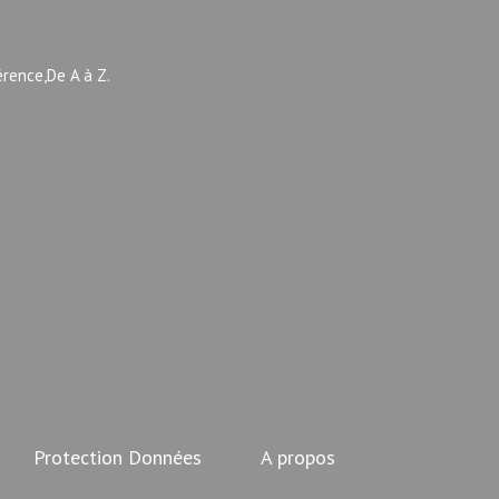
érence,De A à Z.
Protection Données
A propos