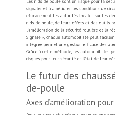
Les nids de poule sont un risque pour la sécur
signaler et à améliorer les conditions de circ
efficacement les autorités locales sur les d
nids de poule, de leurs effets et des outils p
l’amélioration de la sécurité routière et la ré
Signale », chaque automobiliste peut facileme
intégrée permet une gestion efficace des aler
Grâce à cette méthode, les automobilistes pe
risques pour leur sécurité et l’état de leur véh
Le futur des chaussé
de-poule
Axes d’amélioration pour f
Pour un avenir plus sûr sur les voies, une ges