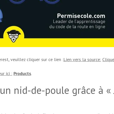
est, veuillez cliquer sur ce lien :
Lien vers la source:
Clique
r ici :
Products
.
un nid-de-poule grâce à « 