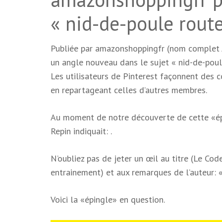
« nid-de-poule route
Publiée par amazonshoppingfr (nom complet A
un angle nouveau dans le sujet « nid-de-poule
Les utilisateurs de Pinterest façonnent des 
en repartageant celles d’autres membres.
Au moment de notre découverte de cette «épin
Repin indiquait: .
N’oubliez pas de jeter un œil au titre (Le Co
entrainement) et aux remarques de l’auteur: 
Voici la «épingle» en question.