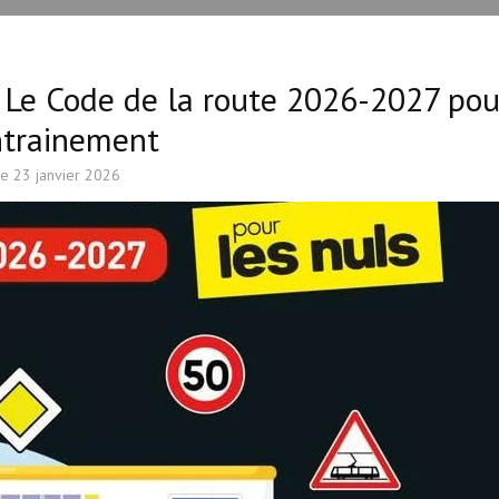
; Le Code de la route 2026-2027 pou
entrainement
le
23 janvier 2026