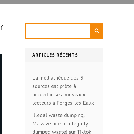
r
Rechercher
ARTICLES RÉCENTS
La médiathèque des 3
sources est prête à
accueillir ses nouveaux
lecteurs à Forges-les-Eaux
illegal waste dumping,
Massive pile of illegally
dumped waste! sur Tiktok