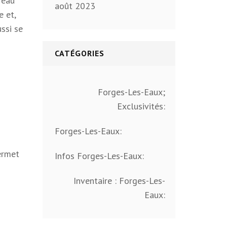
’eau
août 2023
e et,
ssi se
CATÉGORIES
Forges-Les-Eaux;
Exclusivités:
Forges-Les-Eaux:
permet
Infos Forges-Les-Eaux:
Inventaire : Forges-Les-
Eaux: