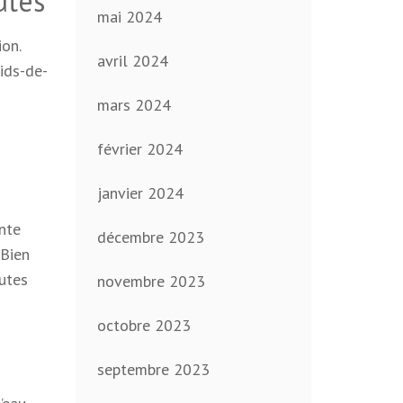
utes
mai 2024
ion.
avril 2024
nids-de-
mars 2024
février 2024
janvier 2024
nte
décembre 2023
 Bien
outes
novembre 2023
octobre 2023
septembre 2023