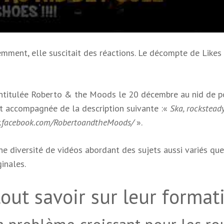
mment, elle suscitait des réactions. Le décompte de Likes
intitulée Roberto & the Moods le 20 décembre au nid de p
t accompagnée de la description suivante :«
Ska, rocksteady
w.facebook.com/RobertoandtheMoods/
».
une diversité de vidéos abordant des sujets aussi variés que
ginales.
tout savoir sur leur format