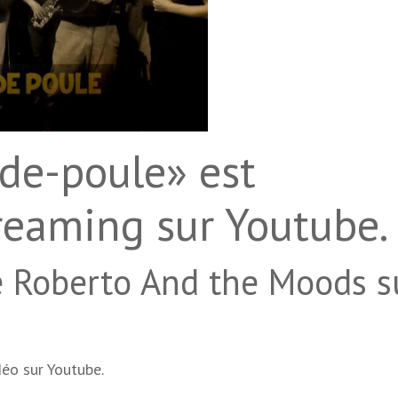
-de-poule» est
treaming sur Youtube.
e Roberto And the Moods s
éo sur Youtube.