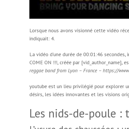
Lorsque nous avons visionné cette vidéo réce
indiquait: 4.
La vidéo d’une durée de 00:01:46 secondes, 
COME ON !!!, créée par [vid_author_name], es
reggae band from Lyon – France – https://ww
youtube est un lieu privilégié pour explorer 
désirs, les idées innovantes et les visions ori
Les nids-de-poule : 