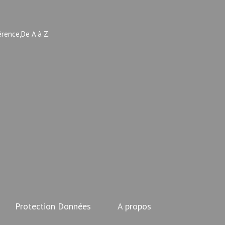
érence,De A à Z.
Protection Données
A propos