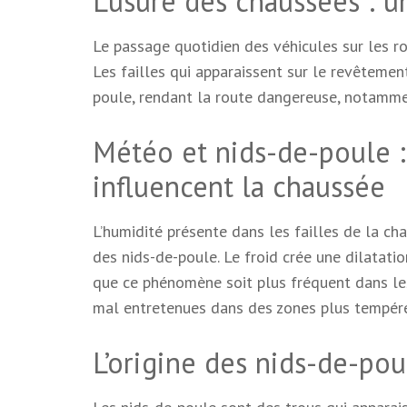
L’usure des chaussées : u
Le passage quotidien des véhicules sur les rou
Les failles qui apparaissent sur le revêtement
poule, rendant la route dangereuse, notamme
Météo et nids-de-poule 
influencent la chaussée
L’humidité présente dans les failles de la c
des nids-de-poule. Le froid crée une dilatati
que ce phénomène soit plus fréquent dans les
mal entretenues dans des zones plus tempér
L’origine des nids-de-pou