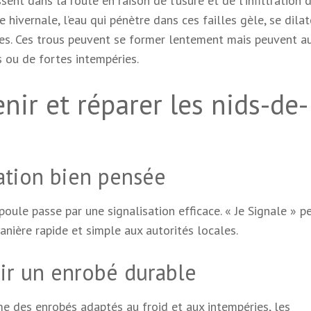
ent dans la route en raison de l’usure et de l’infiltration d
 hivernale, l’eau qui pénètre dans ces failles gèle, se dilat
bles. Ces trous peuvent se former lentement mais peuvent au
ou de fortes intempéries.
nir et réparer les nids-de-
sation bien pensée
poule passe par une signalisation efficace. « Je Signale » 
anière rapide et simple aux autorités locales.
ir un enrobé durable
e des enrobés adaptés au froid et aux intempéries, les