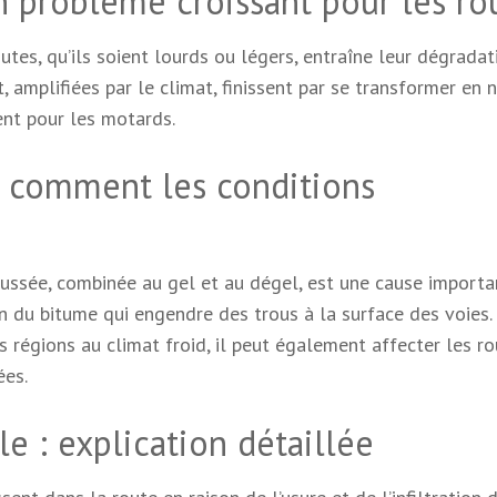
n problème croissant pour les ro
tes, qu’ils soient lourds ou légers, entraîne leur dégradat
, amplifiées par le climat, finissent par se transformer en 
nt pour les motards.
: comment les conditions
haussée, combinée au gel et au dégel, est une cause importa
on du bitume qui engendre des trous à la surface des voies.
 régions au climat froid, il peut également affecter les r
ées.
le : explication détaillée