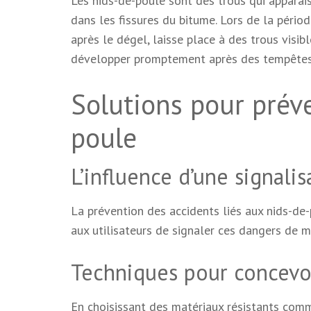
Les nids-de-poule sont des trous qui apparaiss
dans les fissures du bitume. Lors de la période
après le dégel, laisse place à des trous visi
développer promptement après des tempêtes 
Solutions pour préve
poule
L’influence d’une signali
La prévention des accidents liés aux nids-de-
aux utilisateurs de signaler ces dangers de m
Techniques pour concevo
En choisissant des matériaux résistants comm