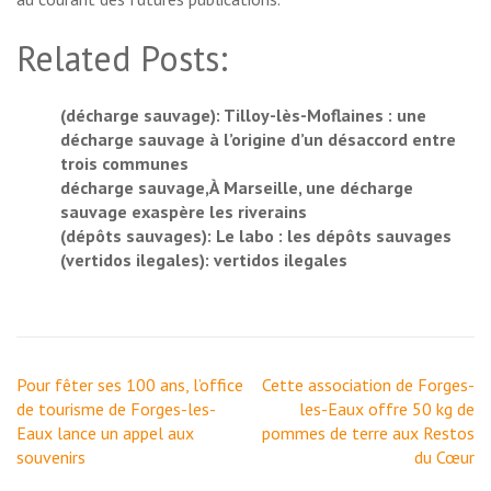
Related Posts:
(décharge sauvage): Tilloy-lès-Moflaines : une
décharge sauvage à l’origine d’un désaccord entre
trois communes
décharge sauvage,À Marseille, une décharge
sauvage exaspère les riverains
(dépôts sauvages): Le labo : les dépôts sauvages
(vertidos ilegales): vertidos ilegales
Navigation
Pour fêter ses 100 ans, l’office
Cette association de Forges-
de
de tourisme de Forges-les-
les-Eaux offre 50 kg de
l’article
Eaux lance un appel aux
pommes de terre aux Restos
souvenirs
du Cœur