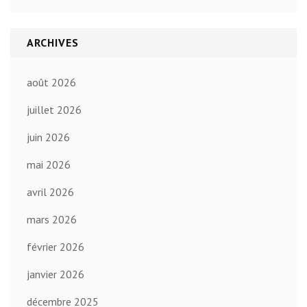
ARCHIVES
août 2026
juillet 2026
juin 2026
mai 2026
avril 2026
mars 2026
février 2026
janvier 2026
décembre 2025