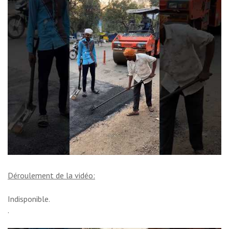
Déroulement de la vidéo:
Indisponible.
.