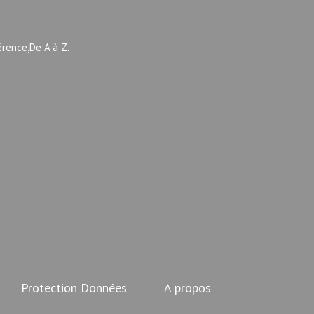
érence,De A à Z.
Protection Données
A propos