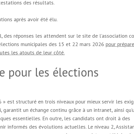
estations des résultats.
tions après avoir été élu.
l, des réponses les attendent sur le site de l’association c
 élections municipales des 15 et 22 mars 2026
pour prépare
tes les atouts de leur côté.
e pour les élections
 est structuré en trois niveaux pour mieux servir les exi
i, garantit un échange continu grâce à un intranet, ainsi qu’
ues essentielles. En outre, les candidats ont droit à des
ir informés des évolutions actuelles. Le niveau 2, Assistan