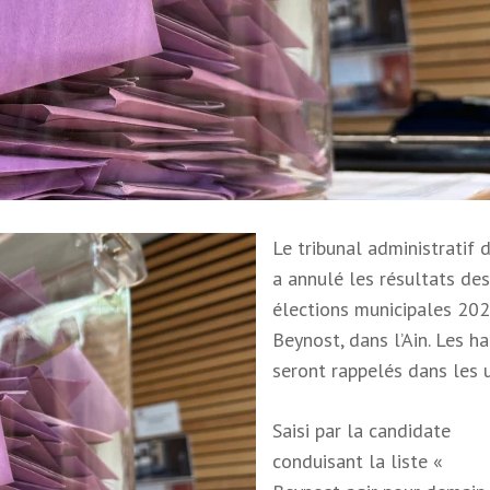
Le tribunal administratif 
a annulé les résultats des
élections municipales 20
Beynost, dans l’Ain. Les h
seront rappelés dans les u
Saisi par la candidate
conduisant la liste «