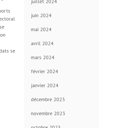
juillet 2024
ports
juin 2024
ectoral
se
mai 2024
ion
avril 2024
dats se
mars 2024
février 2024
janvier 2024
décembre 2023
novembre 2023
octobre 2023