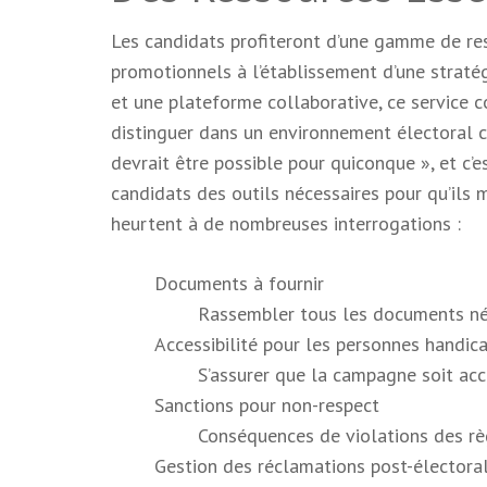
Les candidats profiteront d’une gamme de res
promotionnels à l’établissement d’une straté
et une plateforme collaborative, ce service c
distinguer dans un environnement électoral co
devrait être possible pour quiconque », et c’e
candidats des outils nécessaires pour qu’ils 
heurtent à de nombreuses interrogations :
Documents à fournir
Rassembler tous les documents néc
Accessibilité pour les personnes handic
S’assurer que la campagne soit acc
Sanctions pour non-respect
Conséquences de violations des rè
Gestion des réclamations post-électora