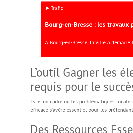
►Trafic
Bourg-en-Bresse : les travaux
À Bourg-en-Bresse, la Ville a démarré
L’outil Gagner les é
requis pour le succè
Dans un cadre où les problématiques locales
efficace s’avère essentiel pour les prétendant
Des Ressources Essen