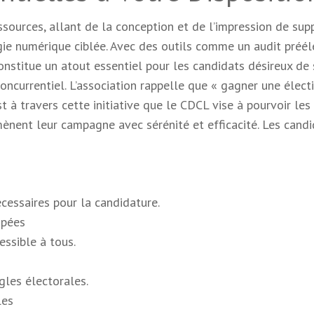
sources, allant de la conception et de l’impression de sup
gie numérique ciblée. Avec des outils comme un audit préél
onstitue un atout essentiel pour les candidats désireux de 
ncurrentiel. L’association rappelle que « gagner une élect
st à travers cette initiative que le CDCL vise à pourvoir les
mènent leur campagne avec sérénité et efficacité. Les candi
essaires pour la candidature.
apées
essible à tous.
gles électorales.
les