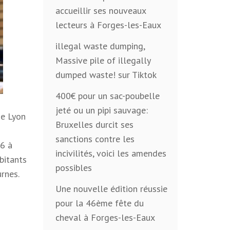
accueillir ses nouveaux
lecteurs à Forges-les-Eaux
illegal waste dumping,
Massive pile of illegally
dumped waste! sur Tiktok
400€ pour un sac-poubelle
jeté ou un pipi sauvage:
de Lyon
Bruxelles durcit ses
sanctions contre les
26 à
incivilités, voici les amendes
abitants
possibles
rnes.
Une nouvelle édition réussie
pour la 46ème fête du
cheval à Forges-les-Eaux