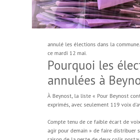
annulé les élections dans la commune.
ce mardi 12 mai.
Pourquoi les élec
annulées à Beyno
À Beynost, la liste « Pour Beynost con
exprimés, avec seulement 119 voix d’av
Compte tenu de ce faible écart de voix,
agir pour demain » de faire distribuer 
raison de la perte de deux colis postaux