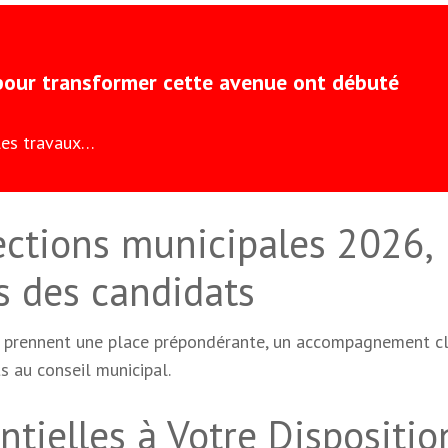
 pour transformer cette avenue ont débuté
 les travaux…
lections municipales 2026,
s des candidats
 prennent une place prépondérante, un accompagnement cl
s au conseil municipal.
tielles à Votre Dispositio