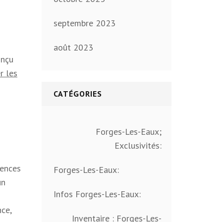
septembre 2023
août 2023
onçu
r les
CATÉGORIES
Forges-Les-Eaux;
Exclusivités:
gences
Forges-Les-Eaux:
un
Infos Forges-Les-Eaux:
ce,
Inventaire : Forges-Les-