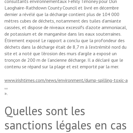
consultants environnementaux Fehily Timoney pour Dún
Laoghaire-Rathdown County Council et livré en décembre
dernier a révélé que la décharge contient plus de 104 000
mètres cubes de déchets, notamment des tuiles d’amiante
cassées, et dispose de niveaux excessifs d’azote ammoniacal,
de potassium et de manganèse dans les eaux souterraines.
Étirement exposé Le rapport a conclu que la profondeur des
déchets dans la décharge était de 8,7 m à l’extrémité nord du
site et a noté que l’érosion des murs d’argile a exposé un
tronçon de 200 m de l’ancienne décharge. Il a déclaré que le
contenu se répand sur la plage et est emporté par la mer.
www.irishtimes.com/news/environment/dump-spilling-toxic-a
…
».
Quelles sont les
sanctions légales en cas