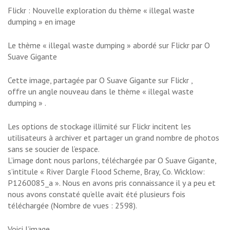
Flickr : Nouvelle exploration du thème « illegal waste
dumping » en image
Le thème « illegal waste dumping » abordé sur Flickr par O
Suave Gigante
Cette image, partagée par O Suave Gigante sur Flickr ,
offre un angle nouveau dans le thème « illegal waste
dumping » .
Les options de stockage illimité sur Flickr incitent les
utilisateurs à archiver et partager un grand nombre de photos
sans se soucier de l’espace.
L’image dont nous parlons, téléchargée par O Suave Gigante,
s’intitule « River Dargle Flood Scheme, Bray, Co. Wicklow:
P1260085_a ». Nous en avons pris connaissance il y a peu et
nous avons constaté qu’elle avait été plusieurs fois
téléchargée (Nombre de vues : 2598).
Voici l’image.