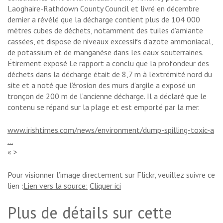
Laoghaire-Rathdown County Council et livré en décembre
dernier a révélé que la décharge contient plus de 104 000
mètres cubes de déchets, notamment des tuiles d’amiante
cassées, et dispose de niveaux excessifs d’azote ammoniacal,
de potassium et de manganèse dans les eaux souterraines.
Étirement exposé Le rapport a conclu que la profondeur des
déchets dans la décharge était de 8,7 m à l’extrémité nord du
site et a noté que l’érosion des murs d’argile a exposé un
tronçon de 200 m de l’ancienne décharge. Il a déclaré que le
contenu se répand sur la plage et est emporté par la mer.
www.irishtimes.com/news/environment/dump-spilling-toxic-a
…
« >
Pour visionner l’image directement sur Flickr, veuillez suivre ce
lien :
Lien vers la source:
Cliquer ici
Plus de détails sur cette