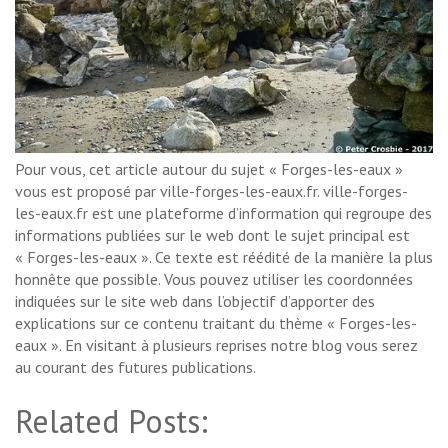
Pour vous, cet article autour du sujet « Forges-les-eaux »
vous est proposé par ville-forges-les-eaux.fr. ville-forges-
les-eaux.fr est une plateforme d’information qui regroupe des
informations publiées sur le web dont le sujet principal est
« Forges-les-eaux ». Ce texte est réédité de la manière la plus
honnête que possible. Vous pouvez utiliser les coordonnées
indiquées sur le site web dans l’objectif d’apporter des
explications sur ce contenu traitant du thème « Forges-les-
eaux ». En visitant à plusieurs reprises notre blog vous serez
au courant des futures publications.
Related Posts: