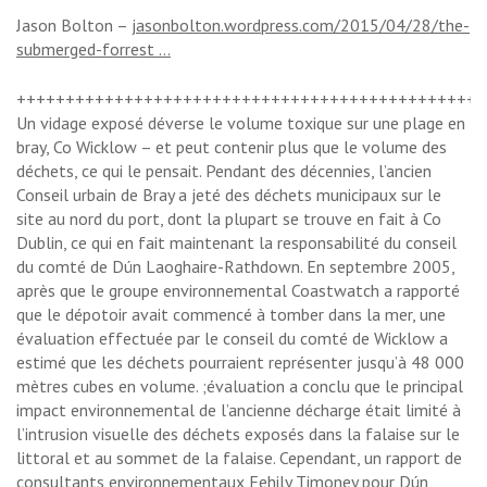
Jason Bolton –
jasonbolton.wordpress.com/2015/04/28/the-
submerged-forrest …
++++++++++++++++++++++++++++++++++++++++++++++++
Un vidage exposé déverse le volume toxique sur une plage en
bray, Co Wicklow – et peut contenir plus que le volume des
déchets, ce qui le pensait. Pendant des décennies, l’ancien
Conseil urbain de Bray a jeté des déchets municipaux sur le
site au nord du port, dont la plupart se trouve en fait à Co
Dublin, ce qui en fait maintenant la responsabilité du conseil
du comté de Dún Laoghaire-Rathdown. En septembre 2005,
après que le groupe environnemental Coastwatch a rapporté
que le dépotoir avait commencé à tomber dans la mer, une
évaluation effectuée par le conseil du comté de Wicklow a
estimé que les déchets pourraient représenter jusqu’à 48 000
mètres cubes en volume. ;évaluation a conclu que le principal
impact environnemental de l’ancienne décharge était limité à
l’intrusion visuelle des déchets exposés dans la falaise sur le
littoral et au sommet de la falaise. Cependant, un rapport de
consultants environnementaux Fehily Timoney pour Dún