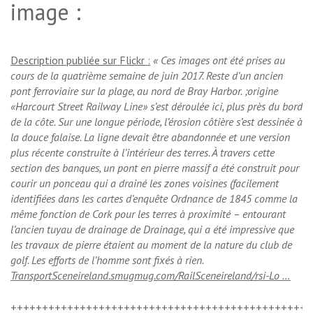
image :
Description publiée sur Flickr :
« Ces images ont été prises au
cours de la quatrième semaine de juin 2017. Reste d’un ancien
pont ferroviaire sur la plage, au nord de Bray Harbor. ;origine
«Harcourt Street Railway Line» s’est déroulée ici, plus près du bord
de la côte. Sur une longue période, l’érosion côtière s’est dessinée à
la douce falaise. La ligne devait être abandonnée et une version
plus récente construite à l’intérieur des terres. À travers cette
section des banques, un pont en pierre massif a été construit pour
courir un ponceau qui a drainé les zones voisines (facilement
identifiées dans les cartes d’enquête Ordnance de 1845 comme la
même fonction de Cork pour les terres à proximité – entourant
l’ancien tuyau de drainage de Drainage, qui a été impressive que
les travaux de pierre étaient au moment de la nature du club de
golf. Les efforts de l’homme sont fixés à rien.
TransportSceneireland.smugmug.com/RailSceneireland/rsi-Lo …
++++++++++++++++++++++++++++++++++++++++++++++++