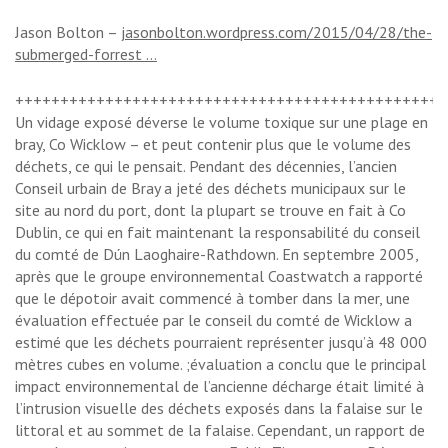
Jason Bolton –
jasonbolton.wordpress.com/2015/04/28/the-
submerged-forrest …
++++++++++++++++++++++++++++++++++++++++++++++++
Un vidage exposé déverse le volume toxique sur une plage en
bray, Co Wicklow – et peut contenir plus que le volume des
déchets, ce qui le pensait. Pendant des décennies, l’ancien
Conseil urbain de Bray a jeté des déchets municipaux sur le
site au nord du port, dont la plupart se trouve en fait à Co
Dublin, ce qui en fait maintenant la responsabilité du conseil
du comté de Dún Laoghaire-Rathdown. En septembre 2005,
après que le groupe environnemental Coastwatch a rapporté
que le dépotoir avait commencé à tomber dans la mer, une
évaluation effectuée par le conseil du comté de Wicklow a
estimé que les déchets pourraient représenter jusqu’à 48 000
mètres cubes en volume. ;évaluation a conclu que le principal
impact environnemental de l’ancienne décharge était limité à
l’intrusion visuelle des déchets exposés dans la falaise sur le
littoral et au sommet de la falaise. Cependant, un rapport de