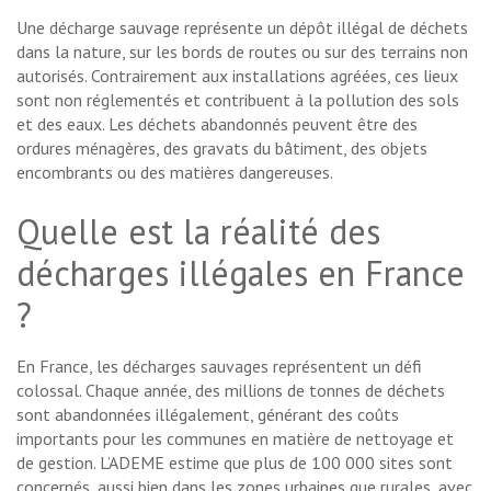
Une décharge sauvage représente un dépôt illégal de déchets
dans la nature, sur les bords de routes ou sur des terrains non
autorisés. Contrairement aux installations agréées, ces lieux
sont non réglementés et contribuent à la pollution des sols
et des eaux. Les déchets abandonnés peuvent être des
ordures ménagères, des gravats du bâtiment, des objets
encombrants ou des matières dangereuses.
Quelle est la réalité des
décharges illégales en France
?
En France, les décharges sauvages représentent un défi
colossal. Chaque année, des millions de tonnes de déchets
sont abandonnées illégalement, générant des coûts
importants pour les communes en matière de nettoyage et
de gestion. L’ADEME estime que plus de 100 000 sites sont
concernés, aussi bien dans les zones urbaines que rurales, avec