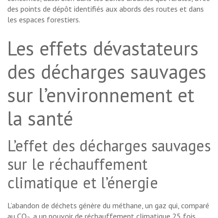
des points de dépôt identifiés aux abords des routes et dans
les espaces forestiers.
Les effets dévastateurs
des décharges sauvages
sur l’environnement et
la santé
L’effet des décharges sauvages
sur le réchauffement
climatique et l’énergie
L’abandon de déchets génère du méthane, un gaz qui, comparé
au CO₂, a un pouvoir de réchauffement climatique 25 fois