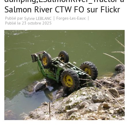
Salmon River CTW FO sur Flickr
Publié par
Forges-Les-Eaux:
Sylvie LEBLANC
Publié le
23 octobre 2025