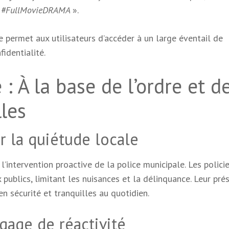
vie #FullMovieDRAMA
».
 permet aux utilisateurs d’accéder à un large éventail de
identialité.
: À la base de l’ordre et de
lles
ur la quiétude locale
l’intervention proactive de la police municipale. Les polici
 publics, limitant les nuisances et la délinquance. Leur pré
n sécurité et tranquilles au quotidien.
gage de réactivité