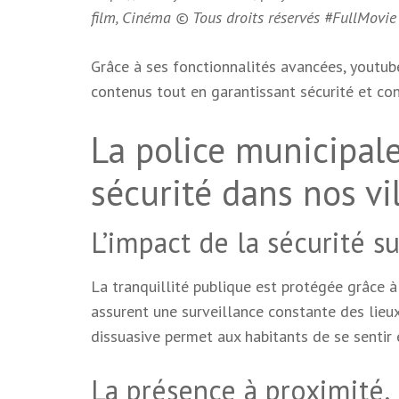
film, Cinéma © Tous droits réservés #FullMo
Grâce à ses fonctionnalités avancées, youtube
contenus tout en garantissant sécurité et conf
La police municipale 
sécurité dans nos vi
L’impact de la sécurité s
La tranquillité publique est protégée grâce à 
assurent une surveillance constante des lieux
dissuasive permet aux habitants de se sentir e
La présence à proximité, 