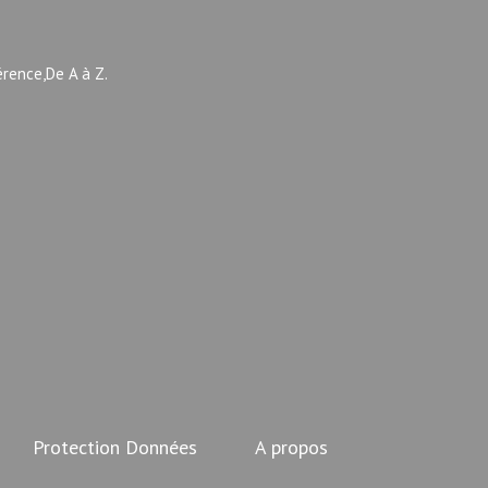
érence,De A à Z.
Protection Données
A propos