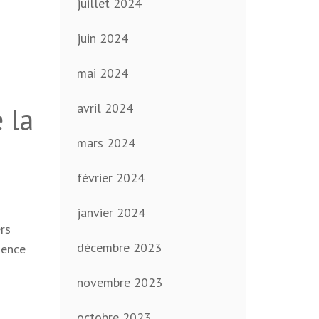
juillet 2024
juin 2024
mai 2024
avril 2024
 la
mars 2024
février 2024
janvier 2024
ers
décembre 2023
sence
novembre 2023
octobre 2023