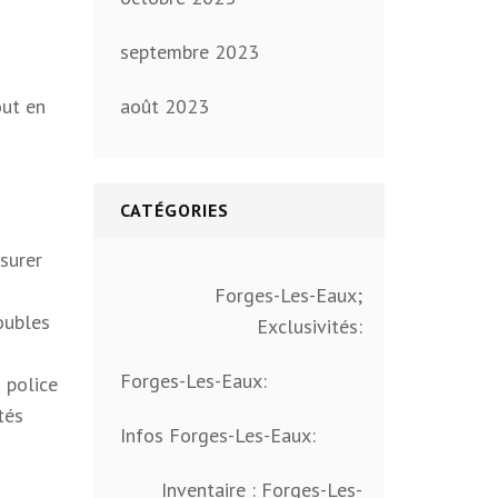
septembre 2023
out en
août 2023
CATÉGORIES
ssurer
Forges-Les-Eaux;
roubles
Exclusivités:
Forges-Les-Eaux:
a police
tés
Infos Forges-Les-Eaux:
Inventaire : Forges-Les-