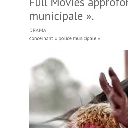
Full Movies approfon
municipale ».
DRAMA
concernant « police municipale »: