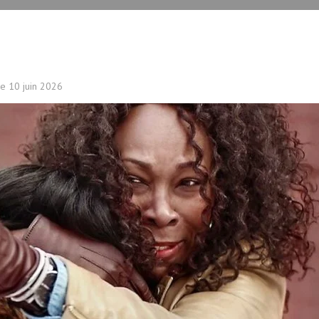
le
10 juin 2026