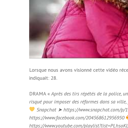
Lorsque nous avons visionné cette vidéo réce
indiquait: 28.
DRAMA «
Après des tirs répétés de la police,
risqué pour imposer des réformes dans sa ville,
Snapchat ➤ https://www.snapchat.com/p
https://www.facebook.com/204568612956950
https://www.youtube.com/playlist?list=PLhso