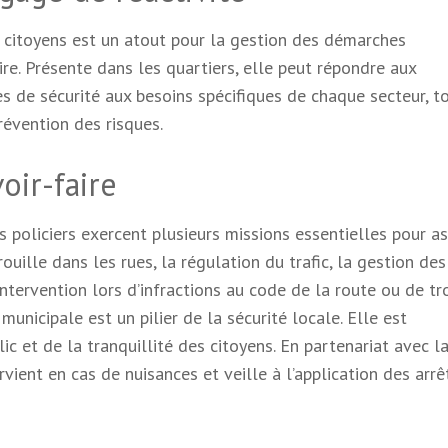
s citoyens est un atout pour la gestion des démarches
ire. Présente dans les quartiers, elle peut répondre aux
s de sécurité aux besoins spécifiques de chaque secteur, t
révention des risques.
oir-faire
s policiers exercent plusieurs missions essentielles pour a
rouille dans les rues, la régulation du trafic, la gestion des
intervention lors d’infractions au code de la route ou de t
e municipale est un pilier de la sécurité locale. Elle est
ic et de la tranquillité des citoyens. En partenariat avec l
tervient en cas de nuisances et veille à l’application des arrê