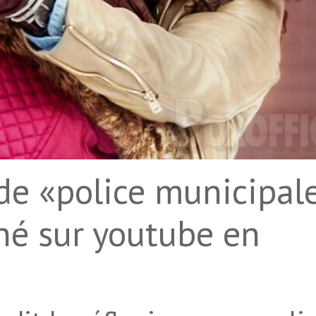
 de «police municipal
nné sur youtube en