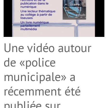
Une vidéo autour
de «police
municipale» a
récemment été
publiée sur