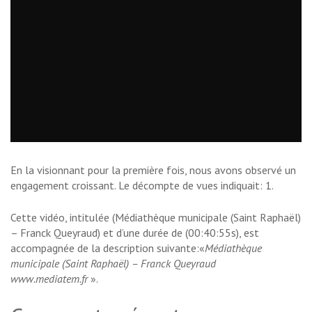
En la visionnant pour la première fois, nous avons observé un
engagement croissant. Le décompte de vues indiquait: 1.
Cette vidéo, intitulée (Médiathèque municipale (Saint Raphaël)
– Franck Queyraud) et d’une durée de (00:40:55s), est
accompagnée de la description suivante:«
Médiathèque
municipale (Saint Raphaël) – Franck Queyraud
www.mediatem.fr
».