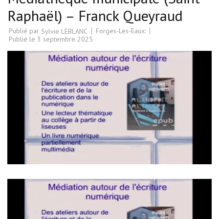
Raphaël) – Franck Queyraud
Publié par
Forges-Les-Eaux:
Sylvie LEBLANC
Publié le
3 septembre 2025