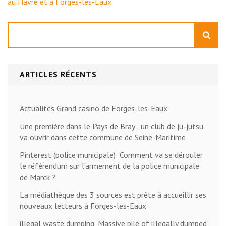
au Havre et à Forges-les-Eaux
Rechercher
ARTICLES RÉCENTS
Actualités Grand casino de Forges-les-Eaux
Une première dans le Pays de Bray : un club de ju-jutsu
va ouvrir dans cette commune de Seine-Maritime
Pinterest (police municipale): Comment va se dérouler
le référendum sur l’armement de la police municipale
de Marck ?
La médiathèque des 3 sources est prête à accueillir ses
nouveaux lecteurs à Forges-les-Eaux
illegal waste dumping, Massive pile of illegally dumped