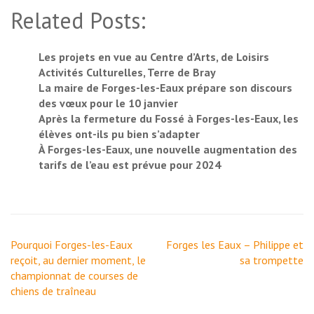
Related Posts:
Les projets en vue au Centre d’Arts, de Loisirs
Activités Culturelles, Terre de Bray
La maire de Forges-les-Eaux prépare son discours
des vœux pour le 10 janvier
Après la fermeture du Fossé à Forges-les-Eaux, les
élèves ont-ils pu bien s’adapter
À Forges-les-Eaux, une nouvelle augmentation des
tarifs de l’eau est prévue pour 2024
Navigation
Pourquoi Forges-les-Eaux
Forges les Eaux – Philippe et
de
reçoit, au dernier moment, le
sa trompette
l’article
championnat de courses de
chiens de traîneau