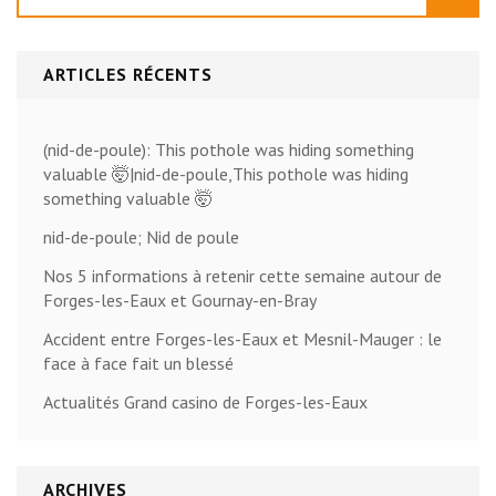
ARTICLES RÉCENTS
(nid-de-poule): This pothole was hiding something
valuable 🤯|nid-de-poule,This pothole was hiding
something valuable 🤯
nid-de-poule; Nid de poule
Nos 5 informations à retenir cette semaine autour de
Forges-les-Eaux et Gournay-en-Bray
Accident entre Forges-les-Eaux et Mesnil-Mauger : le
face à face fait un blessé
Actualités Grand casino de Forges-les-Eaux
ARCHIVES