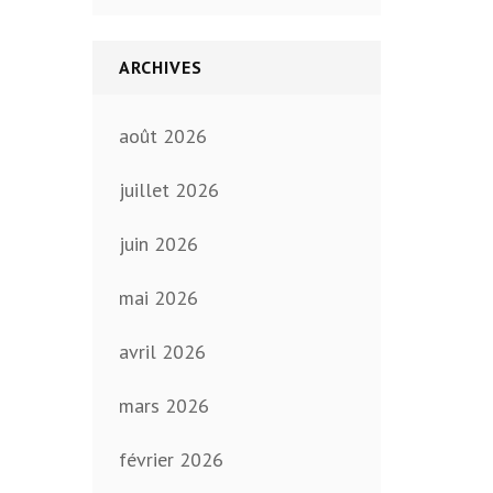
ARCHIVES
août 2026
juillet 2026
juin 2026
mai 2026
avril 2026
mars 2026
février 2026