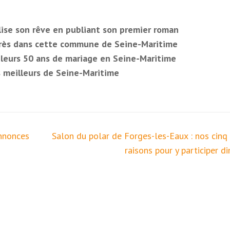
lise son rêve en publiant son premier roman
après dans cette commune de Seine-Maritime
r leurs 50 ans de mariage en Seine-Maritime
s meilleurs de Seine-Maritime
annonces
Salon du polar de Forges-les-Eaux : nos cinq
raisons pour y participer 