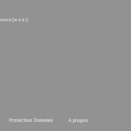
érence,De A à Z.
Protection Données
A propos