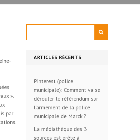
Rechercher
ARTICLES RÉCENTS
eine-
Pinterest (police
quées
municipale): Comment va se
aux ».
dérouler le référendum sur
aux
l’armement de la police
is par
municipale de Marck ?
cations.
La médiathèque des 3
sources est prête à