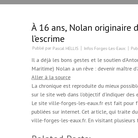
À 16 ans, Nolan originaire 
l’escrime
Publié par
Infos Forges-Les-Eaux:
Pub
Pascal HELLIS
Il a déjà les bons gestes et le soutien d’Ant
Maritime) Nolan a un rêve : devenir maître d’
Aller à la source
La chronique est reproduite du mieux possible.
sur le site web dans l’objectif d’indiquer des
Le site ville-forges-les-eaux.fr est fait pour
publiées sur internet. Cet article, qui trait
ville-forges-les-eaux.fr. En visitant plusieur