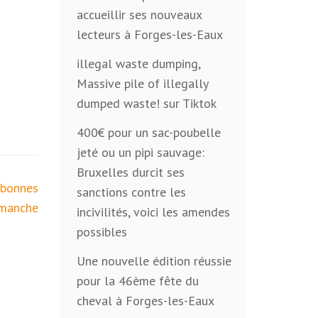
accueillir ses nouveaux
lecteurs à Forges-les-Eaux
illegal waste dumping,
Massive pile of illegally
dumped waste! sur Tiktok
400€ pour un sac-poubelle
jeté ou un pipi sauvage:
Bruxelles durcit ses
 bonnes
sanctions contre les
dimanche
incivilités, voici les amendes
possibles
Une nouvelle édition réussie
pour la 46ème fête du
cheval à Forges-les-Eaux