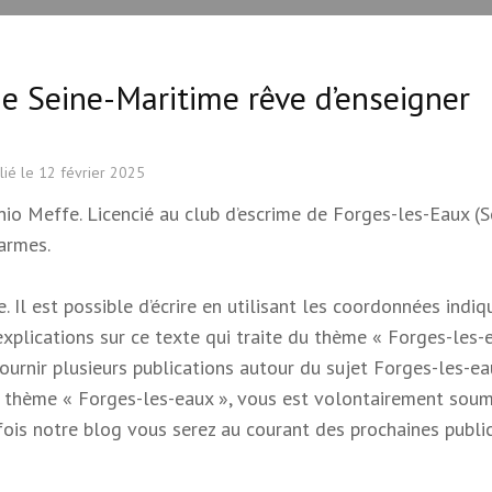
de Seine-Maritime rêve d’enseigner
lié le
12 février 2025
onio Meffe. Licencié au club d’escrime de Forges-les-Eaux (S
armes.
 Il est possible d’écrire en utilisant les coordonnées indi
 explications sur ce texte qui traite du thème « Forges-les-e
 fournir plusieurs publications autour du sujet Forges-les-e
e du thème « Forges-les-eaux », vous est volontairement soum
s fois notre blog vous serez au courant des prochaines publi