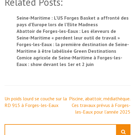
Related Posts:
Seine-Maritime : L’US Forges Basket a affronté des
pays d’Europe lors de l’Elite Madness
Abattoir de Forges-les-Eaux : Les éleveurs de
Seine-Maritime « perdent leur outil de travail »
Forges-les-Eaux : la première destination de Seine-
Maritime à être labélisée Green Destinations
Comice agricole de Seine-Maritime à Forges-les-
Eaux : show devant les 1er et 2 juin
Navigation
Un poids lourd se couche sur la
Piscine, abattoir, médiathèque.
de
RD 915 à Forges-les-Eaux
Ces travaux prévus à Forges-
l’article
les-Eaux pour l’année 2025
Rechercher