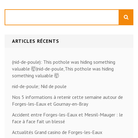
Rechercher
ARTICLES RÉCENTS
(nid-de-poule): This pothole was hiding something
valuable 🤯|nid-de-poule,This pothole was hiding
something valuable 🤯
nid-de-poule; Nid de poule
Nos 5 informations à retenir cette semaine autour de
Forges-les-Eaux et Gournay-en-Bray
Accident entre Forges-les-Eaux et Mesnil-Mauger : le
face à face fait un blessé
Actualités Grand casino de Forges-les-Eaux