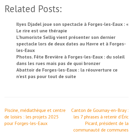
Related Posts:
Ilyes Djadel joue son spectacle à Forges-les-Eaux : «
Le rire est une thérapie
L’humoriste Sellig vient présenter son dernier
spectacle lors de deux dates au Havre et à Forges-
les-Eaux
Photos. Fête Brevière à Forges-les-Eaux : du soleil
dans les rues mais pas de quoi bronzer
Abattoir de Forges-les-Eaux : la réouverture ce
n’est pas pour tout de suite
Navigation
Piscine, médiathèque et centre
Canton de Gournay-en-Bray :
de
de loisirs : les projets 2025
les 7 phrases à retenir d’Éric
l’article
pour Forges-les-Eaux
Picard, président de la
communauté de communes