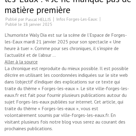
matière première
Publié par
Infos Forges-Les-Eaux:
Pascal HELLIS
Publié le
18 janvier 2025
L’humoriste Waly Dia est sur la scène de l’Espace de Forges-
les-Eaux mardi 21 janvier 2025 pour son spectacle « Une
heure à tuer ». Comme pour ses chroniques, il s’inspire de
l’actualité et de l’absur …
Aller à la source
La chronique est reproduite du mieux possible. Il est possible
d’écrire en utilisant les coordonnées indiquées sur le site web
dans l’objectif d’indiquer des explications sur ce texte qui
traite du thème « Forges-les-eaux ». Le site ville-forges-les-
eaux.fr est fait pour fournir plusieurs publications autour du
sujet Forges-les-eaux publiées sur internet. Cet article, qui
traite du thème « Forges-les-eaux », vous est
volontairement soumis par ville-forges-les-eaux.fr. En
visitant plusieurs fois notre blog vous serez au courant des
prochaines publications.