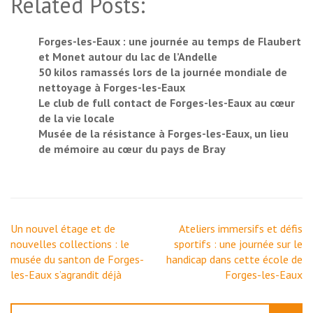
Related Posts:
Forges-les-Eaux : une journée au temps de Flaubert
et Monet autour du lac de l’Andelle
50 kilos ramassés lors de la journée mondiale de
nettoyage à Forges-les-Eaux
Le club de full contact de Forges-les-Eaux au cœur
de la vie locale
Musée de la résistance à Forges-les-Eaux, un lieu
de mémoire au cœur du pays de Bray
Navigation
Un nouvel étage et de
Ateliers immersifs et défis
de
nouvelles collections : le
sportifs : une journée sur le
l’article
musée du santon de Forges-
handicap dans cette école de
les-Eaux s’agrandit déjà
Forges-les-Eaux
Rechercher