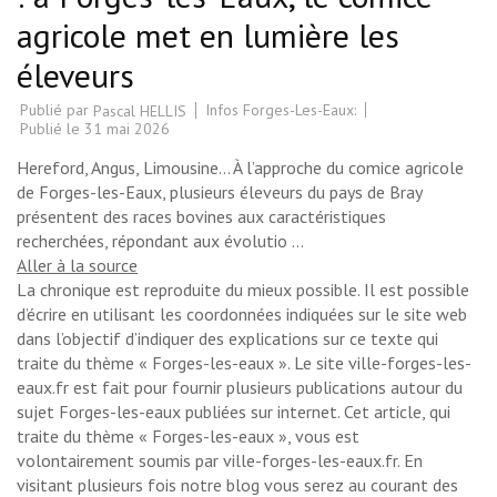
agricole met en lumière les
éleveurs
Publié par
Infos Forges-Les-Eaux:
Pascal HELLIS
Publié le
31 mai 2026
Hereford, Angus, Limousine… À l’approche du comice agricole
de Forges-les-Eaux, plusieurs éleveurs du pays de Bray
présentent des races bovines aux caractéristiques
recherchées, répondant aux évolutio …
Aller à la source
La chronique est reproduite du mieux possible. Il est possible
d’écrire en utilisant les coordonnées indiquées sur le site web
dans l’objectif d’indiquer des explications sur ce texte qui
traite du thème « Forges-les-eaux ». Le site ville-forges-les-
eaux.fr est fait pour fournir plusieurs publications autour du
sujet Forges-les-eaux publiées sur internet. Cet article, qui
traite du thème « Forges-les-eaux », vous est
volontairement soumis par ville-forges-les-eaux.fr. En
visitant plusieurs fois notre blog vous serez au courant des