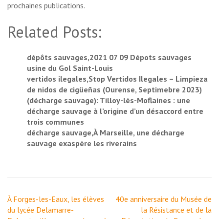
prochaines publications.
Related Posts:
dépôts sauvages,2021 07 09 Dépots sauvages
usine du Gol Saint-Louis
vertidos ilegales,Stop Vertidos Ilegales – Limpieza
de nidos de cigüeñas (Ourense, Septimebre 2023)
(décharge sauvage): Tilloy-lès-Moflaines : une
décharge sauvage à l’origine d’un désaccord entre
trois communes
décharge sauvage,À Marseille, une décharge
sauvage exaspère les riverains
Navigation
À Forges-les-Eaux, les élèves
40e anniversaire du Musée de
de
du lycée Delamarre-
la Résistance et de la