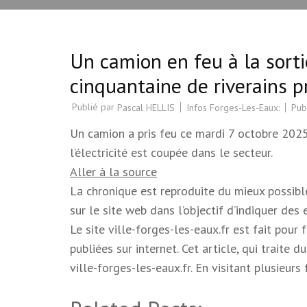
Un camion en feu à la sort
cinquantaine de riverains pr
Publié par
Infos Forges-Les-Eaux:
Pub
Pascal HELLIS
Un camion a pris feu ce mardi 7 octobre 2025 
l’électricité est coupée dans le secteur.
Aller à la source
La chronique est reproduite du mieux possible.
sur le site web dans l’objectif d’indiquer des
Le site ville-forges-les-eaux.fr est fait pour
publiées sur internet. Cet article, qui trait
ville-forges-les-eaux.fr. En visitant plusieur