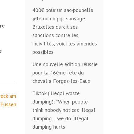
400€ pour un sac-poubelle
jeté ou un pipi sauvage:
re
Bruxelles durcit ses
sanctions contre les
incivilités, voici les amendes
e
possibles
Une nouvelle édition réussie
pour la 46ème fête du
cheval à Forges-les-Eaux
Tiktok (illegal waste
reck am
dumping): “When people
 Füssen
think nobody notices illegal
dumping… we do. Illegal
dumping hurts