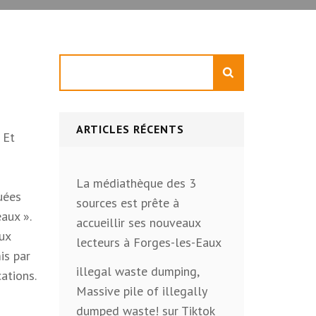
Rechercher
ARTICLES RÉCENTS
 Et
La médiathèque des 3
quées
sources est prête à
aux ».
accueillir ses nouveaux
aux
lecteurs à Forges-les-Eaux
is par
illegal waste dumping,
cations.
Massive pile of illegally
dumped waste! sur Tiktok