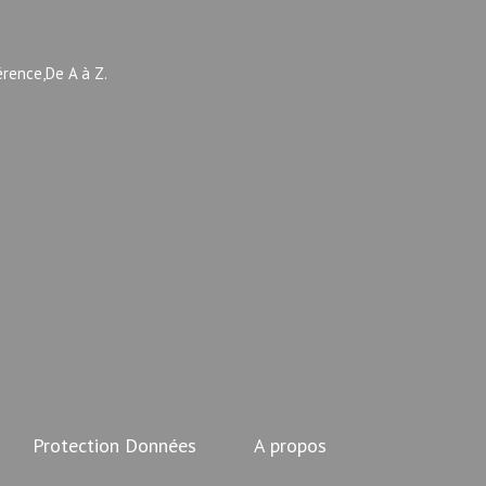
érence,De A à Z.
Protection Données
A propos