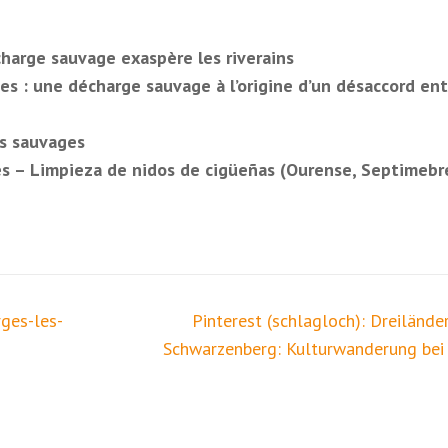
harge sauvage exaspère les riverains
es : une décharge sauvage à l’origine d’un désaccord ent
ts sauvages
les – Limpieza de nidos de cigüeñas (Ourense, Septimebr
ges-les-
Pinterest (schlagloch): Dreilände
Schwarzenberg: Kulturwanderung bei