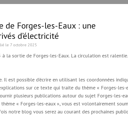
ie de Forges-les-Eaux : une
ivés d’électricité
lié le
7 octobre 2025
à la sortie de Forges-les-Eaux. La circulation est ralentie.
 Il est possible d’écrire en utilisant les coordonnées indi
 explications sur ce texte qui traite du thème « Forges-les-e
 fournir plusieurs publications autour du sujet Forges-les-e
e du thème « Forges-les-eaux », vous est volontairement soum
s fois notre blog vous serez au courant des prochaines publi