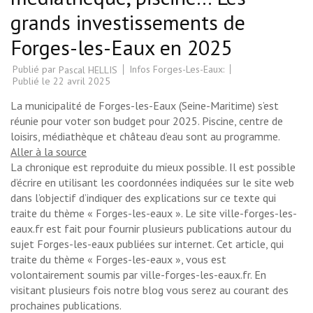
grands investissements de
Forges-les-Eaux en 2025
Publié par
Infos Forges-Les-Eaux:
Pascal HELLIS
Publié le
22 avril 2025
La municipalité de Forges-les-Eaux (Seine-Maritime) s’est
réunie pour voter son budget pour 2025. Piscine, centre de
loisirs, médiathèque et château d’eau sont au programme.
Aller à la source
La chronique est reproduite du mieux possible. Il est possible
d’écrire en utilisant les coordonnées indiquées sur le site web
dans l’objectif d’indiquer des explications sur ce texte qui
traite du thème « Forges-les-eaux ». Le site ville-forges-les-
eaux.fr est fait pour fournir plusieurs publications autour du
sujet Forges-les-eaux publiées sur internet. Cet article, qui
traite du thème « Forges-les-eaux », vous est
volontairement soumis par ville-forges-les-eaux.fr. En
visitant plusieurs fois notre blog vous serez au courant des
prochaines publications.