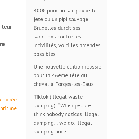
400€ pour un sac-poubelle
jeté ou un pipi sauvage:
 leur
Bruxelles durcit ses
sanctions contre les
re
incivilités, voici les amendes
possibles
Une nouvelle édition réussie
pour la 46ème fête du
cheval à Forges-les-Eaux
Tiktok (illegal waste
 coupée
dumping): “When people
aritime
think nobody notices illegal
dumping… we do. Illegal
dumping hurts