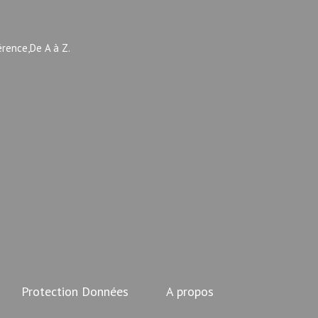
érence,De A à Z.
Protection Données
A propos