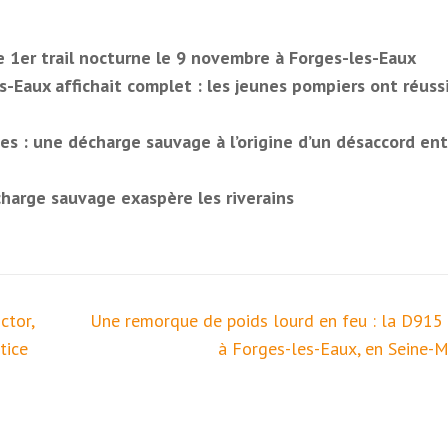
e 1er trail nocturne le 9 novembre à Forges-les-Eaux
s-Eaux affichait complet : les jeunes pompiers ont réussi
es : une décharge sauvage à l’origine d’un désaccord ent
harge sauvage exaspère les riverains
ctor,
Une remorque de poids lourd en feu : la D915
tice
à Forges-les-Eaux, en Seine-M