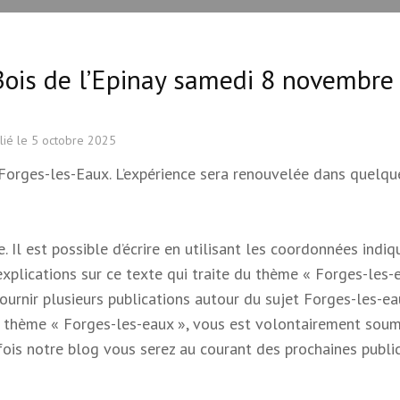
 Bois de l’Epinay samedi 8 novembre
lié le
5 octobre 2025
à Forges-les-Eaux. L’expérience sera renouvelée dans quelqu
 Il est possible d’écrire en utilisant les coordonnées indi
 explications sur ce texte qui traite du thème « Forges-les-e
 fournir plusieurs publications autour du sujet Forges-les-e
e du thème « Forges-les-eaux », vous est volontairement soum
s fois notre blog vous serez au courant des prochaines publi