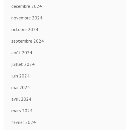
décembre 2024
novembre 2024
octobre 2024
septembre 2024
août 2024
juillet 2024
juin 2024
mai 2024
avril 2024
mars 2024
février 2024