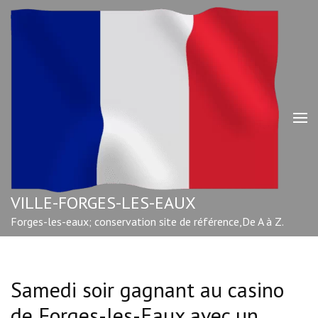
Aller
au
contenu
(Pressez
Entrée)
VILLE-FORGES-LES-EAUX
Forges-les-eaux; conservation site de référence,De A à Z.
Samedi soir gagnant au casino
de Forges-les-Eaux avec un