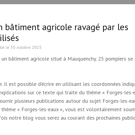
n bâtiment agricole ravagé par les
lisés
lié le
30 octobre 2025
ns un bâtiment agricole situé à Mauquenchy. 25 pompiers se
 Il est possible d’écrire en utilisant les coordonnées indi
 explications sur ce texte qui traite du thème « Forges-les-e
 fournir plusieurs publications autour du sujet Forges-les-e
e du thème « Forges-les-eaux », vous est volontairement soum
s fois notre blog vous serez au courant des prochaines publi