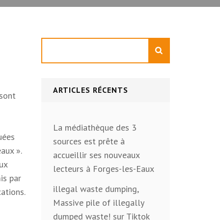
Rechercher
ARTICLES RÉCENTS
 sont
La médiathèque des 3
quées
sources est prête à
aux ».
accueillir ses nouveaux
aux
lecteurs à Forges-les-Eaux
is par
illegal waste dumping,
cations.
Massive pile of illegally
dumped waste! sur Tiktok