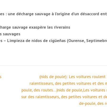
es : une décharge sauvage à l’origine d’un désaccord ent
harge sauvage exaspère les riverains
ts sauvages
les – Limpieza de nidos de cigüeñas (Ourense, Septimebr
s
(nids de poule): Les voitures roulent
ralentisseurs, des petites voitures et des 
poule, des routes…|nids de poule,Les voitures 
sur des ralentisseurs, des petites voitures et d
de-poule, des 