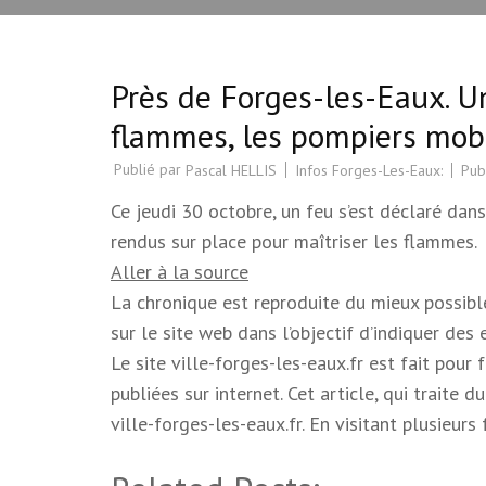
Près de Forges-les-Eaux. U
flammes, les pompiers mobi
Publié par
Infos Forges-Les-Eaux:
Pub
Pascal HELLIS
Ce jeudi 30 octobre, un feu s’est déclaré da
rendus sur place pour maîtriser les flammes.
Aller à la source
La chronique est reproduite du mieux possible.
sur le site web dans l’objectif d’indiquer des
Le site ville-forges-les-eaux.fr est fait pour
publiées sur internet. Cet article, qui trait
ville-forges-les-eaux.fr. En visitant plusieur