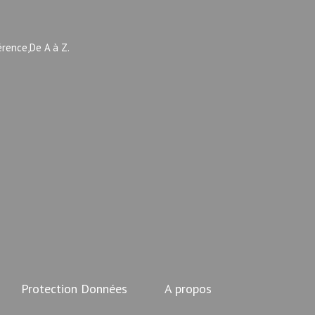
érence,De A à Z.
Protection Données
A propos