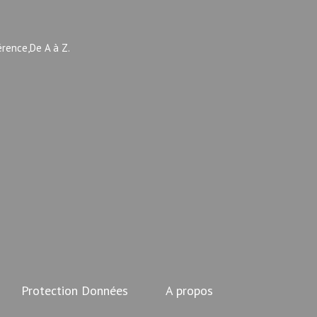
érence,De A à Z.
Protection Données
A propos