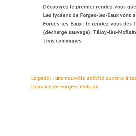
Découvrez le premier rendez-vous que
Les lycéens de Forges-les-Eaux vont a
Forges-les-Eaux : le rendez-vous des f
(décharge sauvage): Tilloy-lès-Moflain
trois communes
Navigation
Le padel : une nouvelle activité ouverte à to
de
Domaine de Forges-les-Eaux
l’article