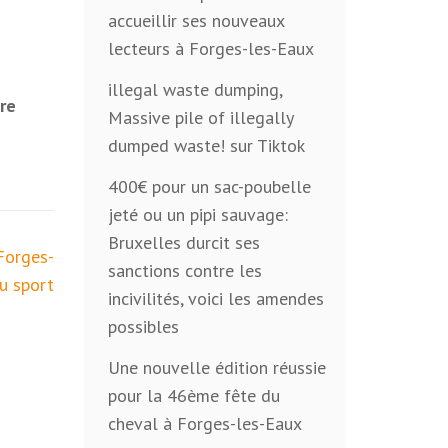
accueillir ses nouveaux
lecteurs à Forges-les-Eaux
illegal waste dumping,
re
Massive pile of illegally
dumped waste! sur Tiktok
400€ pour un sac-poubelle
jeté ou un pipi sauvage:
Bruxelles durcit ses
Forges-
sanctions contre les
u sport
incivilités, voici les amendes
possibles
Une nouvelle édition réussie
pour la 46ème fête du
cheval à Forges-les-Eaux