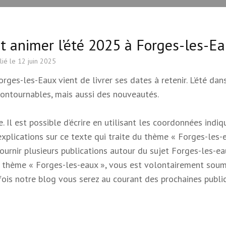
t animer l’été 2025 à Forges-les-E
lié le
12 juin 2025
es-les-Eaux vient de livrer ses dates à retenir. L’été dan
contournables, mais aussi des nouveautés.
 Il est possible d’écrire en utilisant les coordonnées indi
 explications sur ce texte qui traite du thème « Forges-les-e
 fournir plusieurs publications autour du sujet Forges-les-e
e du thème « Forges-les-eaux », vous est volontairement soum
s fois notre blog vous serez au courant des prochaines publi