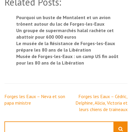
Related Posts:
Pourquoi un buste de Montalent et un avion
trônent autour du lac de Forges-les-Eaux
Un groupe de supermarchés halal rachète cet
abattoir pour 600 000 euros
Le musée de la Résistance de Forges-les-Eaux
prépare les 80 ans de la Libération
Musée de Forges-les-Eaux : un camp US fin août
pour les 80 ans de la Libération
Navigation
Forges les Eaux – Neva et son
Forges les Eaux – Cédric,
de
papa ministre
Delphine, Alicia, Victoria et
l’article
leurs chiens de traineaux
Rechercher