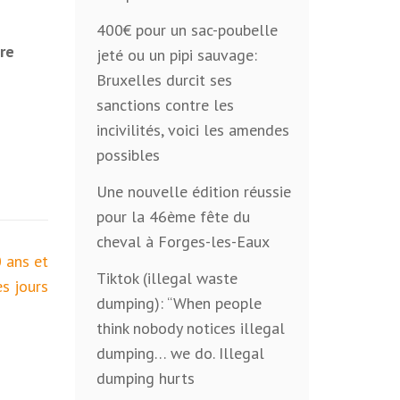
400€ pour un sac-poubelle
re
jeté ou un pipi sauvage:
Bruxelles durcit ses
sanctions contre les
incivilités, voici les amendes
possibles
Une nouvelle édition réussie
pour la 46ème fête du
cheval à Forges-les-Eaux
 ans et
Tiktok (illegal waste
es jours
dumping): “When people
think nobody notices illegal
dumping… we do. Illegal
dumping hurts