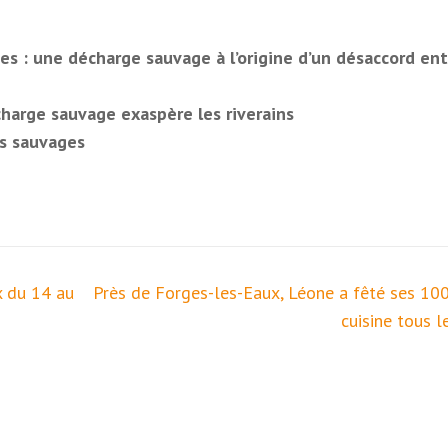
es : une décharge sauvage à l’origine d’un désaccord ent
harge sauvage exaspère les riverains
ts sauvages
x du 14 au
Près de Forges-les-Eaux, Léone a fêté ses 100
cuisine tous l