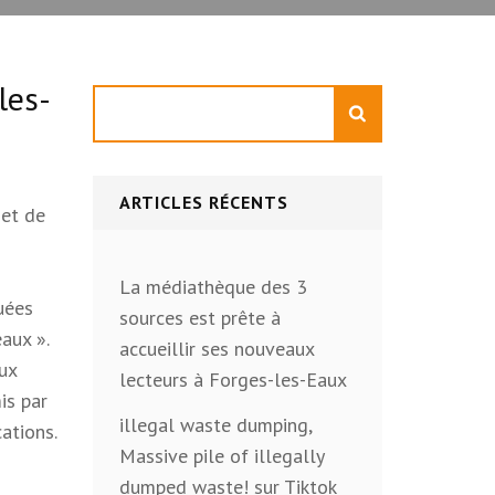
les-
Rechercher
ARTICLES RÉCENTS
 et de
La médiathèque des 3
quées
sources est prête à
aux ».
accueillir ses nouveaux
aux
lecteurs à Forges-les-Eaux
is par
illegal waste dumping,
cations.
Massive pile of illegally
dumped waste! sur Tiktok