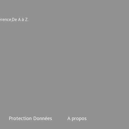
érence,De A à Z.
Protection Données
A propos