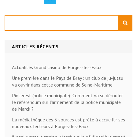
publications
Rechercher
ARTICLES RÉCENTS
Actualités Grand casino de Forges-les-Eaux
Une première dans le Pays de Bray : un club de ju-jutsu
va ouvrir dans cette commune de Seine-Maritime
Pinterest (police municipale): Comment va se dérouler
le référendum sur l’armement de la police municipale
de Marck ?
La médiathèque des 3 sources est prête à accueillir ses
nouveaux lecteurs à Forges-les-Eaux
illegal waste dumping, Massive pile of illegally dumped