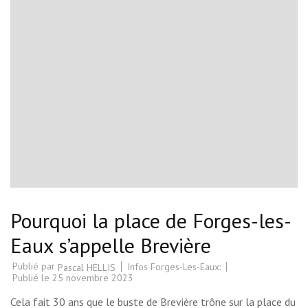
Pourquoi la place de Forges-les-
Eaux s’appelle Brevière
Publié par
Infos Forges-Les-Eaux:
Pascal HELLIS
Publié le
25 novembre 2023
Cela fait 30 ans que le buste de Brevière trône sur la place du