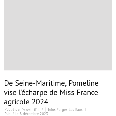
De Seine-Maritime, Pomeline
vise l’écharpe de Miss France
agricole 2024
Publié par
Infos Forges-Les-Eaux:
Pascal HELLIS
Publié le
8 décembre 2023