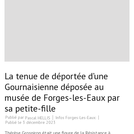
La tenue de déportée d’une
Gournaisienne déposée au
musée de Forges-les-Eaux par
sa petite-fille
Publié par
Infos Forges-Les-Eaux:
Pascal HELLIS
Publié le
3 décembre 2023
Thérèse Grospiron était une figure de la Résistance à