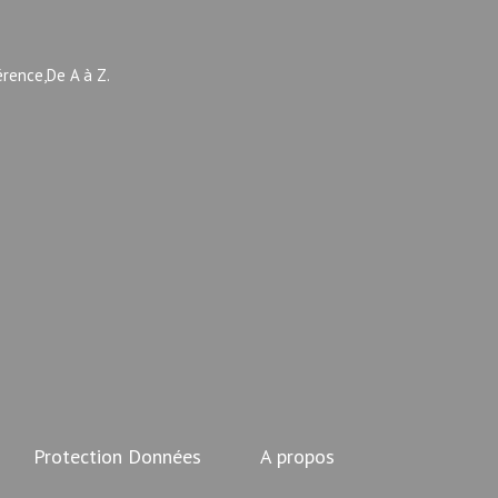
érence,De A à Z.
Protection Données
A propos