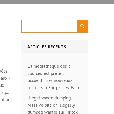
Rechercher
ARTICLES RÉCENTS
La médiathèque des 3
quées
sources est prête à
aux ».
accueillir ses nouveaux
aux
lecteurs à Forges-les-Eaux
is par
illegal waste dumping,
cations.
Massive pile of illegally
dumped waste! sur Tiktok