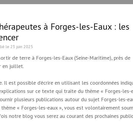
hérapeutes à Forges-les-Eaux : les
encer
lié le
23 juin 2025
ortir de terre à Forges-les-Eaux (Seine-Maritime), près de
en juillet.
 Il est possible d’écrire en utilisant les coordonnées indi
 explications sur ce texte qui traite du thème « Forges-les-e
 fournir plusieurs publications autour du sujet Forges-les-e
e du thème « Forges-les-eaux », vous est volontairement soum
s fois notre blog vous serez au courant des prochaines publi