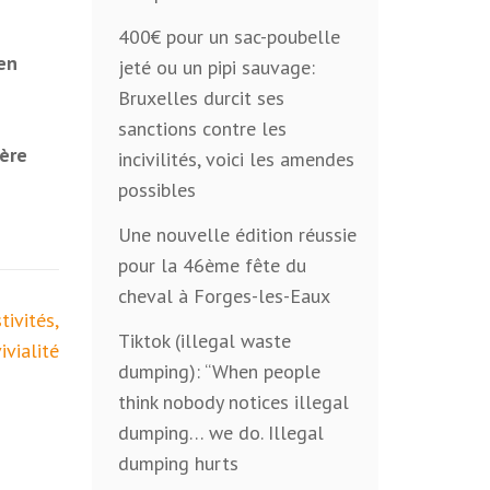
400€ pour un sac-poubelle
en
jeté ou un pipi sauvage:
Bruxelles durcit ses
sanctions contre les
ière
incivilités, voici les amendes
possibles
Une nouvelle édition réussie
pour la 46ème fête du
cheval à Forges-les-Eaux
tivités,
Tiktok (illegal waste
ivialité
dumping): “When people
think nobody notices illegal
dumping… we do. Illegal
dumping hurts