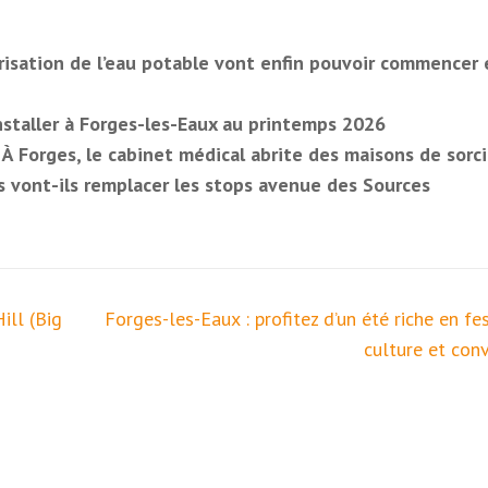
urisation de l’eau potable vont enfin pouvoir commencer 
nstaller à Forges-les-Eaux au printemps 2026
. À Forges, le cabinet médical abrite des maisons de sorc
es vont-ils remplacer les stops avenue des Sources
ill (Big
Forges-les-Eaux : profitez d’un été riche en fes
culture et conv