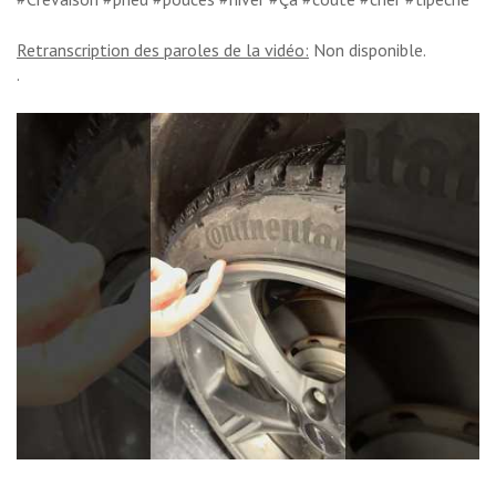
Retranscription des paroles de la vidéo:
Non disponible.
.