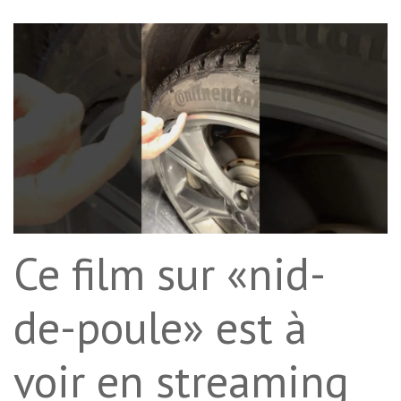
Ce film sur «nid-
de-poule» est à
voir en streaming