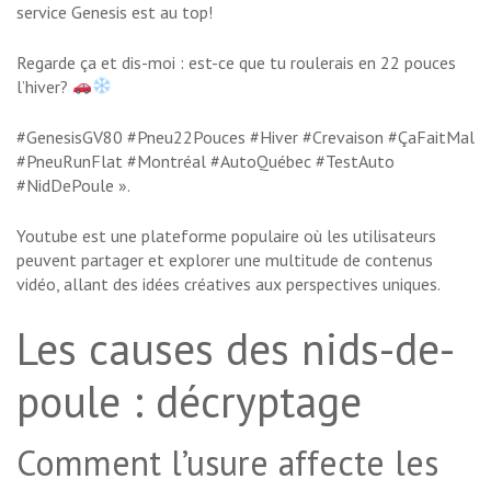
service Genesis est au top!
Regarde ça et dis-moi : est-ce que tu roulerais en 22 pouces
l’hiver?
#GenesisGV80 #Pneu22Pouces #Hiver #Crevaison #ÇaFaitMal
#PneuRunFlat #Montréal #AutoQuébec #TestAuto
#NidDePoule ».
Youtube est une plateforme populaire où les utilisateurs
peuvent partager et explorer une multitude de contenus
vidéo, allant des idées créatives aux perspectives uniques.
Les causes des nids-de-
poule : décryptage
Comment l’usure affecte les