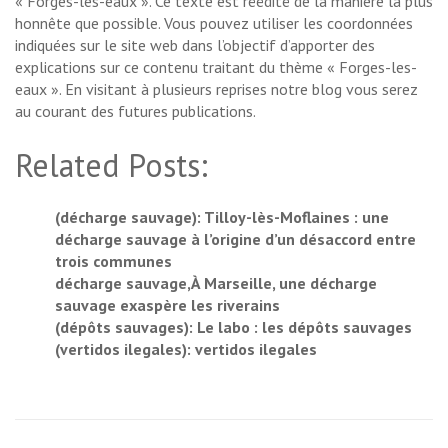
« Forges-les-eaux ». Ce texte est réédité de la manière la plus
honnête que possible. Vous pouvez utiliser les coordonnées
indiquées sur le site web dans l’objectif d’apporter des
explications sur ce contenu traitant du thème « Forges-les-
eaux ». En visitant à plusieurs reprises notre blog vous serez
au courant des futures publications.
Related Posts:
(décharge sauvage): Tilloy-lès-Moflaines : une
décharge sauvage à l’origine d’un désaccord entre
trois communes
décharge sauvage,À Marseille, une décharge
sauvage exaspère les riverains
(dépôts sauvages): Le labo : les dépôts sauvages
(vertidos ilegales): vertidos ilegales