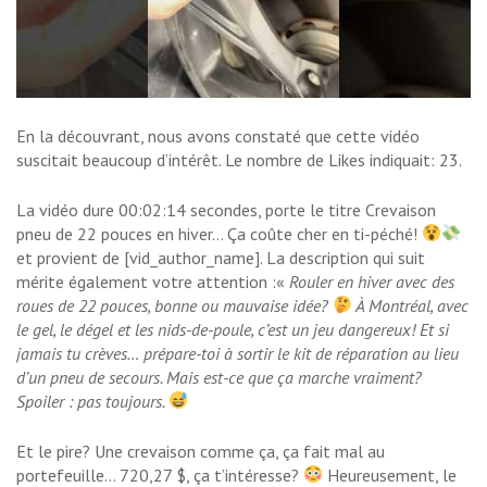
En la découvrant, nous avons constaté que cette vidéo
suscitait beaucoup d’intérêt. Le nombre de Likes indiquait: 23.
La vidéo dure 00:02:14 secondes, porte le titre Crevaison
pneu de 22 pouces en hiver… Ça coûte cher en ti-péché!
et provient de [vid_author_name]. La description qui suit
mérite également votre attention :«
Rouler en hiver avec des
roues de 22 pouces, bonne ou mauvaise idée?
À Montréal, avec
le gel, le dégel et les nids-de-poule, c’est un jeu dangereux! Et si
jamais tu crèves… prépare-toi à sortir le kit de réparation au lieu
d’un pneu de secours. Mais est-ce que ça marche vraiment?
Spoiler : pas toujours.
Et le pire? Une crevaison comme ça, ça fait mal au
portefeuille… 720,27 $, ça t’intéresse?
Heureusement, le