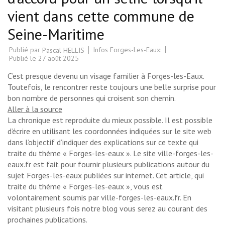
vient dans cette commune de
Seine-Maritime
Publié par
Infos Forges-Les-Eaux:
Pascal HELLIS
Publié le
27 août 2025
C’est presque devenu un visage familier à Forges-les-Eaux.
Toutefois, le rencontrer reste toujours une belle surprise pour
bon nombre de personnes qui croisent son chemin.
Aller à la source
La chronique est reproduite du mieux possible. Il est possible
d’écrire en utilisant les coordonnées indiquées sur le site web
dans l’objectif d’indiquer des explications sur ce texte qui
traite du thème « Forges-les-eaux ». Le site ville-forges-les-
eaux.fr est fait pour fournir plusieurs publications autour du
sujet Forges-les-eaux publiées sur internet. Cet article, qui
traite du thème « Forges-les-eaux », vous est
volontairement soumis par ville-forges-les-eaux.fr. En
visitant plusieurs fois notre blog vous serez au courant des
prochaines publications.