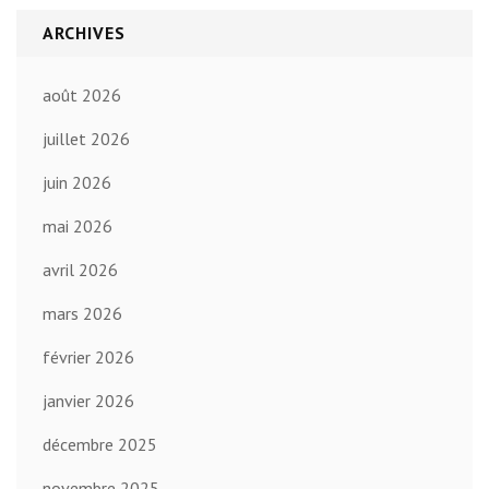
ARCHIVES
août 2026
juillet 2026
juin 2026
mai 2026
avril 2026
mars 2026
février 2026
janvier 2026
décembre 2025
novembre 2025