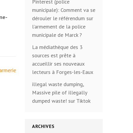
Pinterest (police
municipale): Comment va se
ine-
dérouler le référendum sur
l’armement de la police
municipale de Marck ?
La médiathèque des 3
sources est prête à
accueillir ses nouveaux
armerie
lecteurs à Forges-les-Eaux
illegal waste dumping,
Massive pile of illegally
dumped waste! sur Tiktok
ARCHIVES