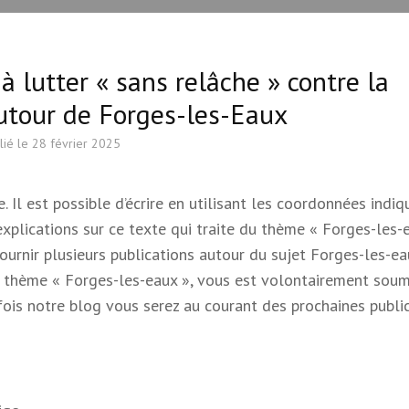
 lutter « sans relâche » contre la
utour de Forges-les-Eaux
lié le
28 février 2025
 Il est possible d’écrire en utilisant les coordonnées indi
 explications sur ce texte qui traite du thème « Forges-les-e
 fournir plusieurs publications autour du sujet Forges-les-e
e du thème « Forges-les-eaux », vous est volontairement soum
s fois notre blog vous serez au courant des prochaines publi