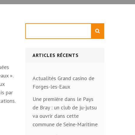
Rechercher
ARTICLES RÉCENTS
quées
aux ».
Actualités Grand casino de
aux
Forges-les-Eaux
is par
Une première dans le Pays
cations.
de Bray : un club de ju-jutsu
va ouvrir dans cette
commune de Seine-Maritime