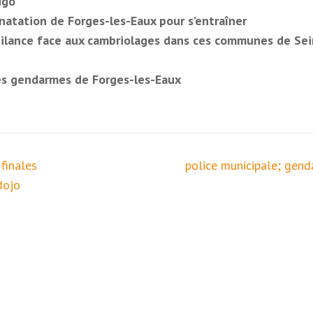
igo
natation de Forges-les-Eaux pour s’entraîner
igilance face aux cambriolages dans ces communes de Se
les gendarmes de Forges-les-Eaux
finales
police municipale; gend
dojo