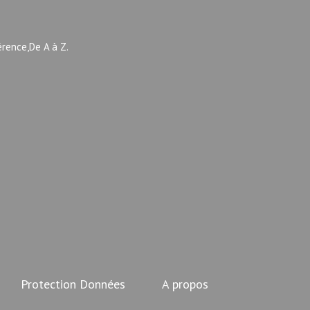
érence,De A à Z.
Protection Données
A propos