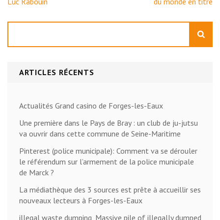
Luc Rabouin
du monde en titre
Rechercher
ARTICLES RÉCENTS
Actualités Grand casino de Forges-les-Eaux
Une première dans le Pays de Bray : un club de ju-jutsu
va ouvrir dans cette commune de Seine-Maritime
Pinterest (police municipale): Comment va se dérouler
le référendum sur l’armement de la police municipale
de Marck ?
La médiathèque des 3 sources est prête à accueillir ses
nouveaux lecteurs à Forges-les-Eaux
illegal waste dumping, Massive pile of illegally dumped