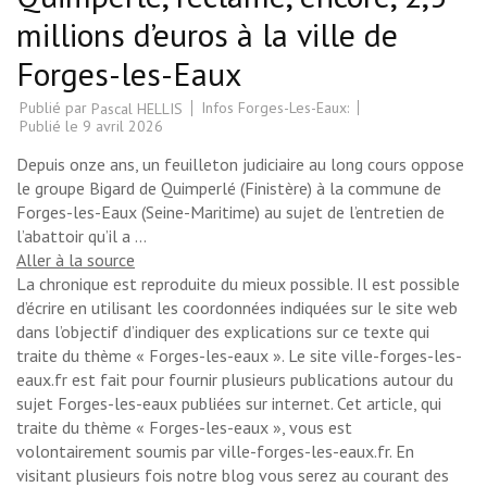
millions d’euros à la ville de
Forges-les-Eaux
Publié par
Infos Forges-Les-Eaux:
Pascal HELLIS
Publié le
9 avril 2026
Depuis onze ans, un feuilleton judiciaire au long cours oppose
le groupe Bigard de Quimperlé (Finistère) à la commune de
Forges-les-Eaux (Seine-Maritime) au sujet de l’entretien de
l’abattoir qu’il a …
Aller à la source
La chronique est reproduite du mieux possible. Il est possible
d’écrire en utilisant les coordonnées indiquées sur le site web
dans l’objectif d’indiquer des explications sur ce texte qui
traite du thème « Forges-les-eaux ». Le site ville-forges-les-
eaux.fr est fait pour fournir plusieurs publications autour du
sujet Forges-les-eaux publiées sur internet. Cet article, qui
traite du thème « Forges-les-eaux », vous est
volontairement soumis par ville-forges-les-eaux.fr. En
visitant plusieurs fois notre blog vous serez au courant des