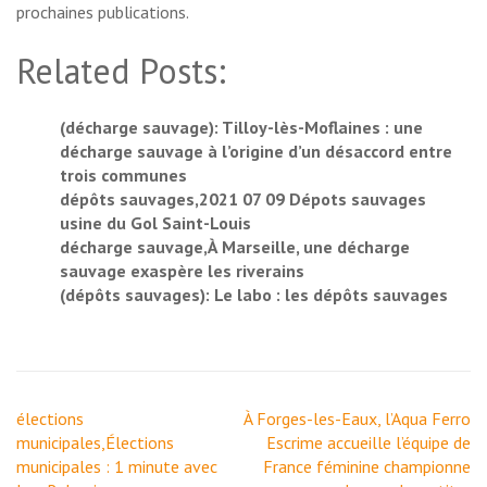
prochaines publications.
Related Posts:
(décharge sauvage): Tilloy-lès-Moflaines : une
décharge sauvage à l’origine d’un désaccord entre
trois communes
dépôts sauvages,2021 07 09 Dépots sauvages
usine du Gol Saint-Louis
décharge sauvage,À Marseille, une décharge
sauvage exaspère les riverains
(dépôts sauvages): Le labo : les dépôts sauvages
Navigation
élections
À Forges-les-Eaux, l’Aqua Ferro
de
municipales,Élections
Escrime accueille l’équipe de
l’article
municipales : 1 minute avec
France féminine championne