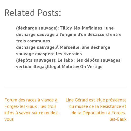
Related Posts:
(décharge sauvage): Tilloy-lès-Moflaines : une
décharge sauvage à l’origine d’un désaccord entre
trois communes
décharge sauvage,À Marseille, une décharge
sauvage exaspère les riverains
(dépôts sauvages): Le labo : les dépôts sauvages
vertido illegal,Illegal Molotov On Vertigo
Navigation
Forum des races à viande à
Line Gérard est élue présidente
de
Forges-les-Eaux : les trois
du musée de la Résistance et
l’article
infos à savoir sur ce rendez-
de la Déportation à Forges-
vous
les-Eaux