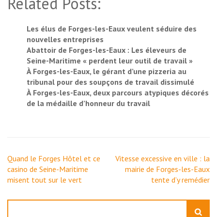
Related Posts:
Les élus de Forges-les-Eaux veulent séduire des
nouvelles entreprises
Abattoir de Forges-les-Eaux : Les éleveurs de
Seine-Maritime « perdent leur outil de travail »
À Forges-les-Eaux, le gérant d’une pizzeria au
tribunal pour des soupçons de travail dissimulé
À Forges-les-Eaux, deux parcours atypiques décorés
de la médaille d’honneur du travail
Navigation
Quand le Forges Hôtel et ce
Vitesse excessive en ville : la
de
casino de Seine-Maritime
mairie de Forges-les-Eaux
l’article
misent tout sur le vert
tente d’y remédier
Rechercher