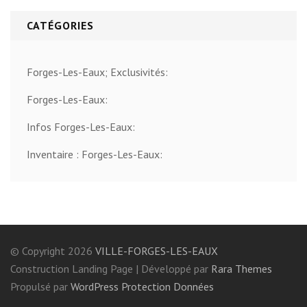
CATÉGORIES
Forges-Les-Eaux; Exclusivités:
Forges-Les-Eaux:
Infos Forges-Les-Eaux:
Inventaire : Forges-Les-Eaux:
© Copyright 2026
VILLE-FORGES-LES-EAUX
Construction Landing Page | Développé par
Rara Themes
Propulsé par
WordPress
Protection Données