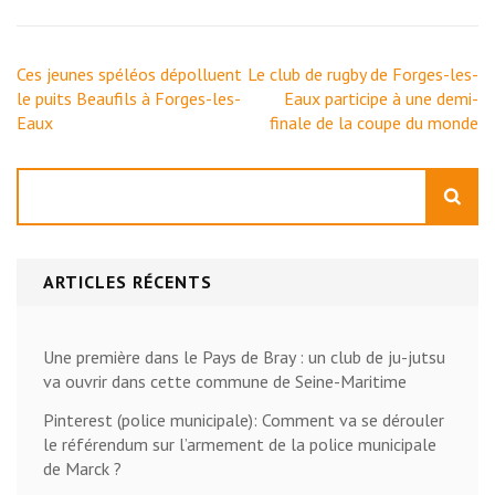
Navigation
Ces jeunes spéléos dépolluent
Le club de rugby de Forges-les-
de
le puits Beaufils à Forges-les-
Eaux participe à une demi-
l’article
Eaux
finale de la coupe du monde
Rechercher
ARTICLES RÉCENTS
Une première dans le Pays de Bray : un club de ju-jutsu
va ouvrir dans cette commune de Seine-Maritime
Pinterest (police municipale): Comment va se dérouler
le référendum sur l’armement de la police municipale
de Marck ?