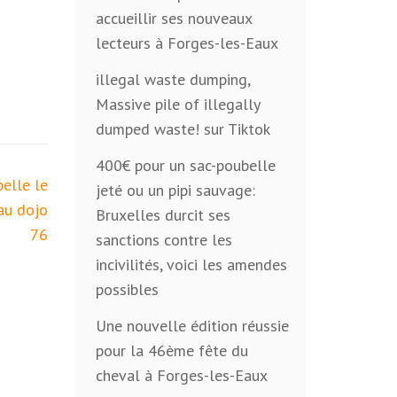
accueillir ses nouveaux
lecteurs à Forges-les-Eaux
illegal waste dumping,
Massive pile of illegally
dumped waste! sur Tiktok
400€ pour un sac-poubelle
elle le
jeté ou un pipi sauvage:
au dojo
Bruxelles durcit ses
76
sanctions contre les
incivilités, voici les amendes
possibles
Une nouvelle édition réussie
pour la 46ème fête du
cheval à Forges-les-Eaux