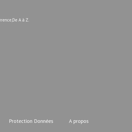
érence,De A à Z.
Protection Données
A propos