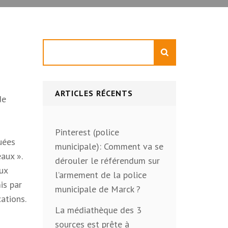
Rechercher
ARTICLES RÉCENTS
de
Pinterest (police
quées
municipale): Comment va se
aux ».
dérouler le référendum sur
aux
l’armement de la police
is par
municipale de Marck ?
cations.
La médiathèque des 3
sources est prête à