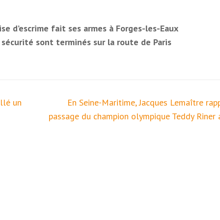
ise d’escrime fait ses armes à Forges-les-Eaux
écurité sont terminés sur la route de Paris
llé un
En Seine-Maritime, Jacques Lemaître rapp
passage du champion olympique Teddy Riner 