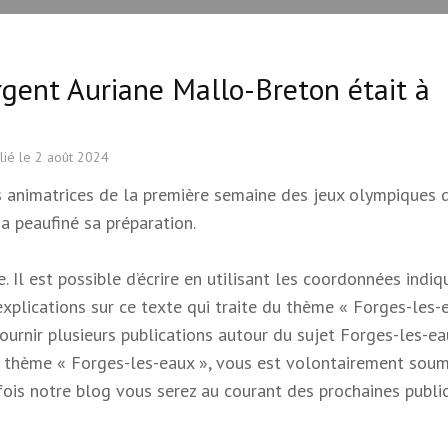
argent Auriane Mallo-Breton était à
lié le
2 août 2024
s animatrices de la première semaine des jeux olympiques 
 a peaufiné sa préparation.
 Il est possible d’écrire en utilisant les coordonnées indi
 explications sur ce texte qui traite du thème « Forges-les-e
 fournir plusieurs publications autour du sujet Forges-les-e
e du thème « Forges-les-eaux », vous est volontairement soum
s fois notre blog vous serez au courant des prochaines publi