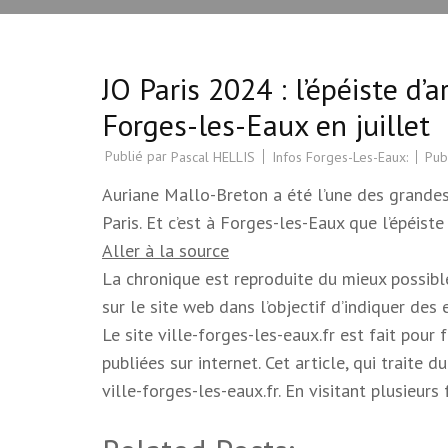
JO Paris 2024 : l’épéiste d’
Forges-les-Eaux en juillet
Publié par
Infos Forges-Les-Eaux:
Pub
Pascal HELLIS
Auriane Mallo-Breton a été l’une des grande
Paris. Et c’est à Forges-les-Eaux que l’épéiste
Aller à la source
La chronique est reproduite du mieux possible.
sur le site web dans l’objectif d’indiquer des
Le site ville-forges-les-eaux.fr est fait pour
publiées sur internet. Cet article, qui trait
ville-forges-les-eaux.fr. En visitant plusieur