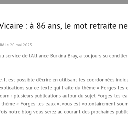
caire : à 86 ans, le mot retraite ne
lié le
20 mai 2025
u service de l’Alliance Burkina Bray, a toujours su concilier
 Il est possible d’écrire en utilisant les coordonnées indi
 explications sur ce texte qui traite du thème « Forges-les-e
 fournir plusieurs publications autour du sujet Forges-les-e
e du thème « Forges-les-eaux », vous est volontairement soum
s fois notre blog vous serez au courant des prochaines publi