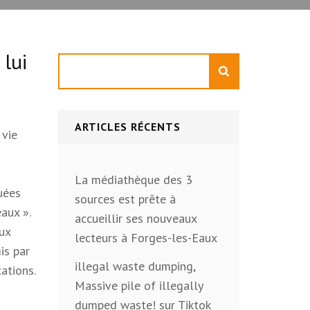
 lui
Rechercher
ARTICLES RÉCENTS
 vie
La médiathèque des 3
quées
sources est prête à
aux ».
accueillir ses nouveaux
aux
lecteurs à Forges-les-Eaux
is par
illegal waste dumping,
cations.
Massive pile of illegally
dumped waste! sur Tiktok