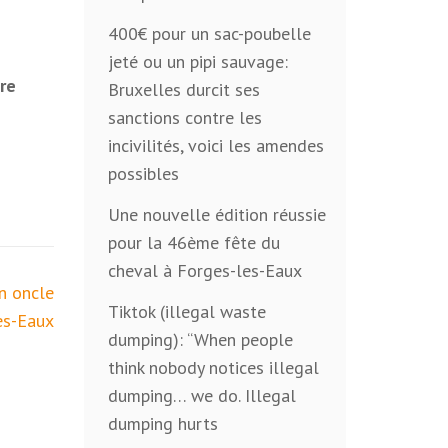
400€ pour un sac-poubelle
jeté ou un pipi sauvage:
re
Bruxelles durcit ses
sanctions contre les
incivilités, voici les amendes
possibles
Une nouvelle édition réussie
pour la 46ème fête du
cheval à Forges-les-Eaux
n oncle
Tiktok (illegal waste
es-Eaux
dumping): “When people
think nobody notices illegal
dumping… we do. Illegal
dumping hurts