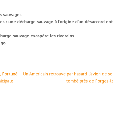
ts sauvages
es : une décharge sauvage à l’origine d’un désaccord ent
harge sauvage exaspère les riverains
igo
, Fortuné
Un Américain retrouve par hasard l’avion de so
icipale
tombé près de Forges-l