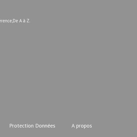
érence,De A à Z.
Protection Données
A propos