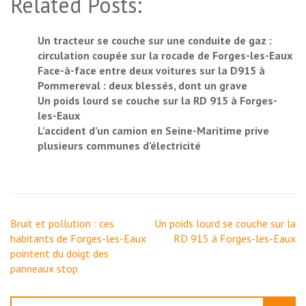
Related Posts:
Un tracteur se couche sur une conduite de gaz :
circulation coupée sur la rocade de Forges-les-Eaux
Face-à-face entre deux voitures sur la D915 à
Pommereval : deux blessés, dont un grave
Un poids lourd se couche sur la RD 915 à Forges-
les-Eaux
L’accident d’un camion en Seine-Maritime prive
plusieurs communes d’électricité
Navigation
Bruit et pollution : ces
Un poids lourd se couche sur la
de
habitants de Forges-les-Eaux
RD 915 à Forges-les-Eaux
l’article
pointent du doigt des
panneaux stop
Rechercher