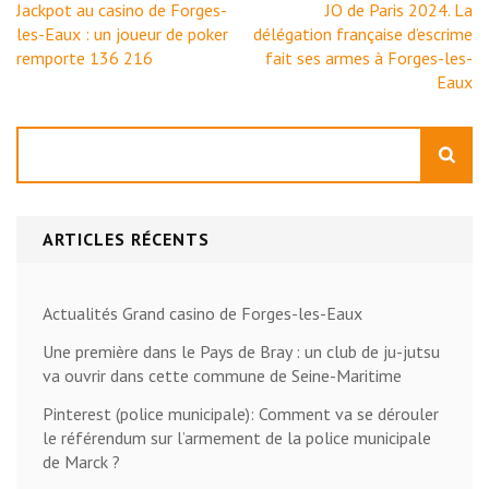
Navigation
Jackpot au casino de Forges-
JO de Paris 2024. La
de
les-Eaux : un joueur de poker
délégation française d’escrime
l’article
remporte 136 216
fait ses armes à Forges-les-
Eaux
Rechercher
ARTICLES RÉCENTS
Actualités Grand casino de Forges-les-Eaux
Une première dans le Pays de Bray : un club de ju-jutsu
va ouvrir dans cette commune de Seine-Maritime
Pinterest (police municipale): Comment va se dérouler
le référendum sur l’armement de la police municipale
de Marck ?