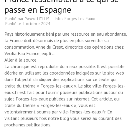
passe en Espagne
Publié par
Infos Forges-Les-Eaux:
Pascal HELLIS
Publié le
2 octobre 2024
Pays historiquement béni par une ressource en eau abondante,
la France doit désormais de plus en plus surveiller sa
consommation. Anne du Crest, directrice des opérations chez
Veolia Eau France, expli …
Aller à la source
La chronique est reproduite du mieux possible. Il est possible
d’écrire en utilisant les coordonnées indiquées sur le site web
dans l’objectif d’indiquer des explications sur ce texte qui
traite du thème « Forges-les-eaux ». Le site ville-forges-les-
eaux.fr est fait pour fournir plusieurs publications autour du
sujet Forges-les-eaux publiées sur internet. Cet article, qui
traite du thème « Forges-les-eaux », vous est
volontairement soumis par ville-forges-les-eaux.fr. En
visitant plusieurs fois notre blog vous serez au courant des
prochaines publications.