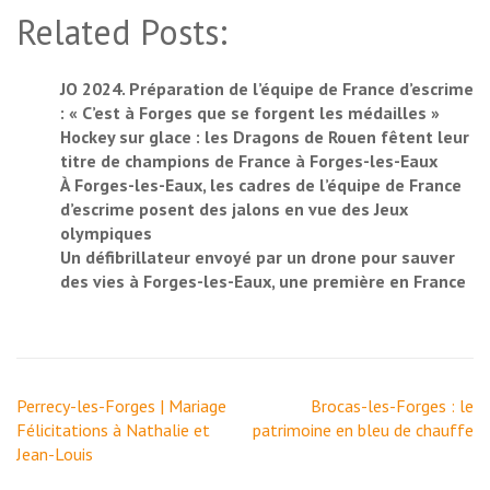
Related Posts:
JO 2024. Préparation de l’équipe de France d’escrime
: « C’est à Forges que se forgent les médailles »
Hockey sur glace : les Dragons de Rouen fêtent leur
titre de champions de France à Forges-les-Eaux
À Forges-les-Eaux, les cadres de l’équipe de France
d’escrime posent des jalons en vue des Jeux
olympiques
Un défibrillateur envoyé par un drone pour sauver
des vies à Forges-les-Eaux, une première en France
Navigation
Perrecy-les-Forges | Mariage
Brocas-les-Forges : le
de
Félicitations à Nathalie et
patrimoine en bleu de chauffe
l’article
Jean-Louis