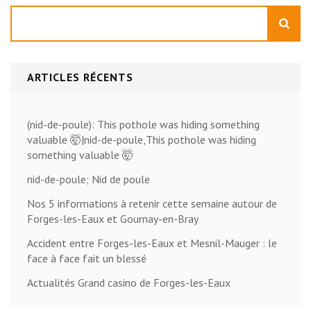
Rechercher
ARTICLES RÉCENTS
(nid-de-poule): This pothole was hiding something
valuable 🤯|nid-de-poule,This pothole was hiding
something valuable 🤯
nid-de-poule; Nid de poule
Nos 5 informations à retenir cette semaine autour de
Forges-les-Eaux et Gournay-en-Bray
Accident entre Forges-les-Eaux et Mesnil-Mauger : le
face à face fait un blessé
Actualités Grand casino de Forges-les-Eaux