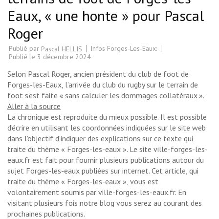
Eaux, « une honte » pour Pascal
Roger
Publié par
Infos Forges-Les-Eaux:
Pascal HELLIS
Publié le
3 décembre 2024
Selon Pascal Roger, ancien président du club de foot de
Forges-les-Eaux, l’arrivée du club du rugby sur le terrain de
foot s’est faite « sans calculer les dommages collatéraux ».
Aller à la source
La chronique est reproduite du mieux possible. Il est possible
d’écrire en utilisant les coordonnées indiquées sur le site web
dans l’objectif d’indiquer des explications sur ce texte qui
traite du thème « Forges-les-eaux ». Le site ville-forges-les-
eaux.fr est fait pour fournir plusieurs publications autour du
sujet Forges-les-eaux publiées sur internet. Cet article, qui
traite du thème « Forges-les-eaux », vous est
volontairement soumis par ville-forges-les-eaux.fr. En
visitant plusieurs fois notre blog vous serez au courant des
prochaines publications.