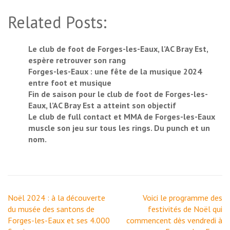
Related Posts:
Le club de foot de Forges-les-Eaux, l’AC Bray Est,
espère retrouver son rang
Forges-les-Eaux : une fête de la musique 2024
entre foot et musique
Fin de saison pour le club de foot de Forges-les-
Eaux, l’AC Bray Est a atteint son objectif
Le club de full contact et MMA de Forges-les-Eaux
muscle son jeu sur tous les rings. Du punch et un
nom.
Navigation
Noël 2024 : à la découverte
Voici le programme des
de
du musée des santons de
festivités de Noël qui
l’article
Forges-les-Eaux et ses 4.000
commencent dès vendredi à