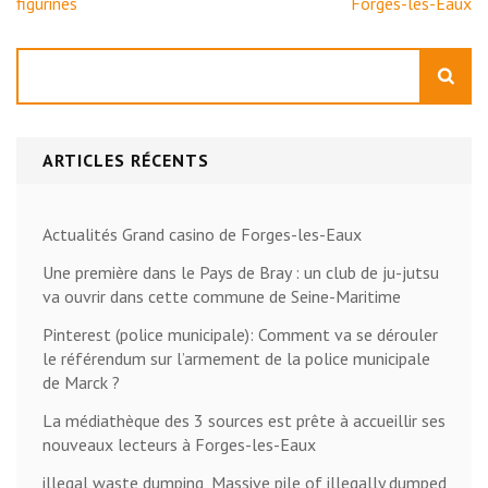
figurines
Forges-les-Eaux
Rechercher
ARTICLES RÉCENTS
Actualités Grand casino de Forges-les-Eaux
Une première dans le Pays de Bray : un club de ju-jutsu
va ouvrir dans cette commune de Seine-Maritime
Pinterest (police municipale): Comment va se dérouler
le référendum sur l’armement de la police municipale
de Marck ?
La médiathèque des 3 sources est prête à accueillir ses
nouveaux lecteurs à Forges-les-Eaux
illegal waste dumping, Massive pile of illegally dumped