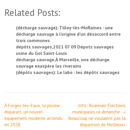
Related Posts:
(décharge sauvage): Tilloy-lès-Moflaines : une
décharge sauvage à l’origine d’un désaccord entre
trois communes
dépôts sauvages,2021 07 09 Dépots sauvages
usine du Gol Saint-Louis
décharge sauvage,À Marseille, une décharge
sauvage exaspère les riverains
(dépôts sauvages): Le labo : les dépôts sauvages
Navigation
À Forges-les-Eaux, la piscine
Info: Roannais Élections
de
disparaît, un nouvel
municipales ce dimanche : «
l’article
équipement moderne attendu
Beaucoup ne voulaient pas la
en 2028
disparition de Nollieux»