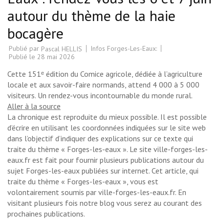
autour du thème de la haie
bocagère
Publié par
Infos Forges-Les-Eaux:
Pascal HELLIS
Publié le
28 mai 2026
Cette 151ᵉ édition du Comice agricole, dédiée à l’agriculture
locale et aux savoir-faire normands, attend 4 000 à 5 000
visiteurs. Un rendez-vous incontournable du monde rural.
Aller à la source
La chronique est reproduite du mieux possible. Il est possible
d’écrire en utilisant les coordonnées indiquées sur le site web
dans l’objectif d’indiquer des explications sur ce texte qui
traite du thème « Forges-les-eaux ». Le site ville-forges-les-
eaux.fr est fait pour fournir plusieurs publications autour du
sujet Forges-les-eaux publiées sur internet. Cet article, qui
traite du thème « Forges-les-eaux », vous est
volontairement soumis par ville-forges-les-eaux.fr. En
visitant plusieurs fois notre blog vous serez au courant des
prochaines publications.