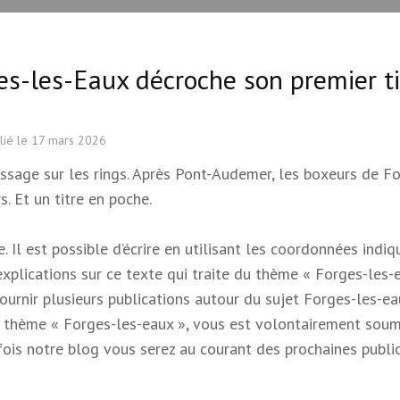
es-les-Eaux décroche son premier ti
lié le
17 mars 2026
ssage sur les rings. Après Pont-Audemer, les boxeurs de F
. Et un titre en poche.
 Il est possible d’écrire en utilisant les coordonnées indi
 explications sur ce texte qui traite du thème « Forges-les-e
 fournir plusieurs publications autour du sujet Forges-les-e
e du thème « Forges-les-eaux », vous est volontairement soum
s fois notre blog vous serez au courant des prochaines publi