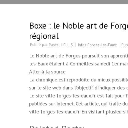
Boxe : le Noble art de Forg
régional
Publié par
Infos Forges-Les-Eaux:
Pub
Pascal HELLIS
Le Noble art de Forges poursuit son apprenti
les-Eaux étaient à Cormeilles samedi 1er mars
Aller à la source
La chronique est reproduite du mieux possible.
sur le site web dans l’objectif d’indiquer des
Le site ville-forges-les-eaux.fr est fait pour
publiées sur internet. Cet article, qui trait
ville-forges-les-eaux.fr. En visitant plusieur