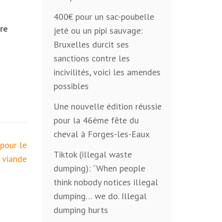
400€ pour un sac-poubelle
re
jeté ou un pipi sauvage:
Bruxelles durcit ses
sanctions contre les
incivilités, voici les amendes
possibles
Une nouvelle édition réussie
pour la 46ème fête du
cheval à Forges-les-Eaux
pour le
Tiktok (illegal waste
 viande
dumping): “When people
think nobody notices illegal
dumping… we do. Illegal
dumping hurts