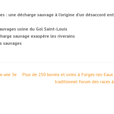
es : une décharge sauvage à l’origine d’un désaccord ent
auvages usine du Gol Saint-Louis
harge sauvage exaspère les riverains
ts sauvages
se une 3e
Plus de 250 bovins et ovins à Forges-les-Eaux 
traditionnel forum des races à