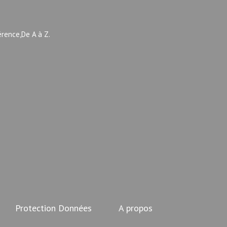
érence,De A à Z.
Protection Données
A propos