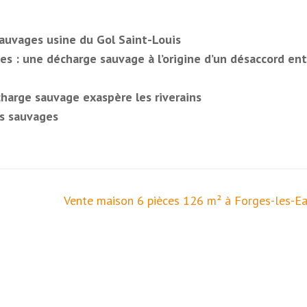
auvages usine du Gol Saint-Louis
es : une décharge sauvage à l’origine d’un désaccord ent
harge sauvage exaspère les riverains
ts sauvages
Vente maison 6 pièces 126 m² à Forges-les-Ea
0