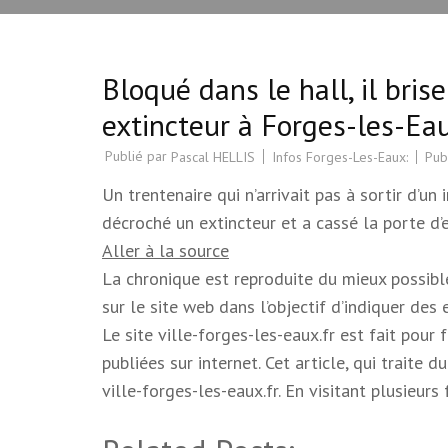
Bloqué dans le hall, il bri
extincteur à Forges-les-Ea
Publié par
Infos Forges-Les-Eaux:
Pub
Pascal HELLIS
Un trentenaire qui n’arrivait pas à sortir d’u
décroché un extincteur et a cassé la porte d’e
Aller à la source
La chronique est reproduite du mieux possible.
sur le site web dans l’objectif d’indiquer des
Le site ville-forges-les-eaux.fr est fait pour
publiées sur internet. Cet article, qui trait
ville-forges-les-eaux.fr. En visitant plusieur