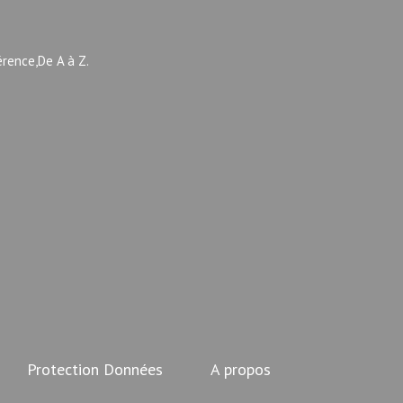
érence,De A à Z.
Protection Données
A propos