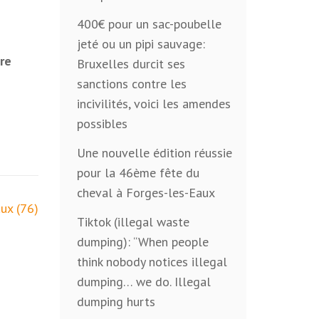
400€ pour un sac-poubelle
jeté ou un pipi sauvage:
re
Bruxelles durcit ses
sanctions contre les
incivilités, voici les amendes
possibles
Une nouvelle édition réussie
pour la 46ème fête du
cheval à Forges-les-Eaux
ux (76)
Tiktok (illegal waste
dumping): “When people
think nobody notices illegal
dumping… we do. Illegal
dumping hurts