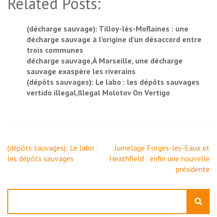
Related Posts:
(décharge sauvage): Tilloy-lès-Moflaines : une
décharge sauvage à l’origine d’un désaccord entre
trois communes
décharge sauvage,À Marseille, une décharge
sauvage exaspère les riverains
(dépôts sauvages): Le labo : les dépôts sauvages
vertido illegal,Illegal Molotov On Vertigo
Navigation
(dépôts sauvages): Le labo :
Jumelage Forges-les-Eaux et
de
les dépôts sauvages
Heathfield : enfin une nouvelle
l’article
présidente
Rechercher